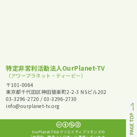
特定非営利活動法人OurPlanet-TV
（アワープラネット・ティービー）
〒101-0064
東京都千代田区神田猿楽町2-2-3 NSビル202
03-3296-2720 / 03-3296-2730
info@ourplanet-tv.org
OurPlanet-TVはクリエイティブコモンズの
「非営利 - 継承 2.1 日本」に準拠しています。