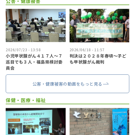
公害・健康被害
2026/07/23 - 13:58
2026/06/18 - 11:57
小児甲状腺がん４１７人〜７
判決は２０２８年春頃〜子ど
巡目でも３人・福島県検討委
も甲状腺がん裁判
員会
公害・健康被害の動画をもっと見る
保健・医療・福祉