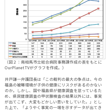
（図２：南相馬市立総合病院事務課作成の表をもとに
OurPlanetTVがグラフを作成。）
井戸謙一弁護団長は「この裁判の最大の争点は、今の
福島の被曝環境が子供の健康にリスクがあるのかない
のか。しかし、国や福島県が健康調査を怠っているた
め、県民健康調査の甲状腺検査の結果以外には、事実
が出てこず、大変もどかしい思いをしていた。」とし
た上で、「ようやく事実の一端を示すデータが出てき