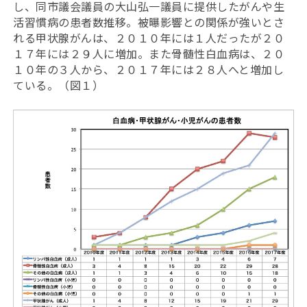
し、同市議会議員の大山弘一議員に提供したがんや生
活習慣病の患者数推移。被曝影響との関係が強いとさ
れる甲状腺がんは、２０１０年には１人だったが２０
１７年には２９人に増加。また骨髄性白血病は、２０
１０年の３人から、２０１７年には２８人へと増加し
ている。（図１）