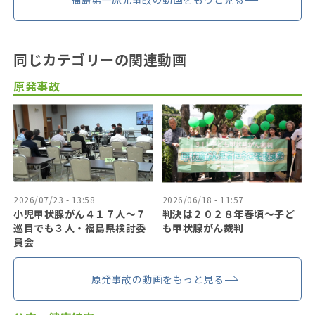
同じカテゴリーの関連動画
原発事故
2026/07/23 - 13:58
2026/06/18 - 11:57
小児甲状腺がん４１７人〜７
判決は２０２８年春頃〜子ど
巡目でも３人・福島県検討委
も甲状腺がん裁判
員会
原発事故の動画をもっと見る