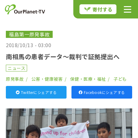
寄付する
福島第一原発事故
2018/10/13 - 03:00
南相馬の患者データ〜裁判で証拠提出へ
ニュース
原発事故
公害・健康被害
保健・医療・福祉
子ども
Twitterにシェアする
Facebookにシェアする