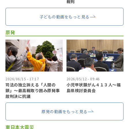
裁判
子どもの動画をもっと見る
原発
2026/06/15 - 17:17
2026/05/12 - 09:46
司法の独立訴える「人間の
小児甲状腺がん４１３人〜福
鎖」〜最高裁取り囲み原発事
島県検討委員会
故判決に抗議
原発の動画をもっと見る
東日本大震災