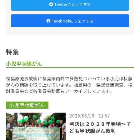
Twitterにシェアする
Facebookにシェアする
特集
小児甲状腺がん
福島原発事故後に福島県内外で多数見つかっている小児甲状腺
がんの問題を取り上げています。福島県の「県民健康調査」検
討委員会など各委員会動画もアーカイブしています。
小児甲状腺がん
2026/06/18 - 11:57
判決は２０２８年春頃〜子
ども甲状腺がん裁判