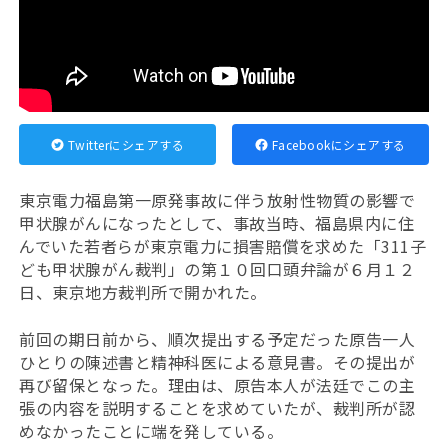
Twitterにシェアする
Facebookにシェアする
東京電力福島第一原発事故に伴う放射性物質の影響で
甲状腺がんになったとして、事故当時、福島県内に住
んでいた若者らが東京電力に損害賠償を求めた「311子
ども甲状腺がん裁判」の第１０回口頭弁論が６月１２
日、東京地方裁判所で開かれた。
前回の期日前から、順次提出する予定だった原告一人
ひとりの陳述書と精神科医による意見書。その提出が
再び留保となった。
理由は、原告本人が法廷でこの主
張の内容を説明することを求めていたが、裁判所が認
めなかったことに端を発している。