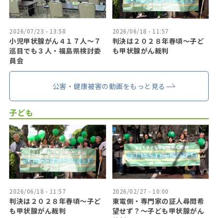
2026/07/23 - 13:58
2026/06/18 - 11:57
小児甲状腺がん４１７人〜７
判決は２０２８年春頃〜子ど
巡目でも３人・福島県検討委
も甲状腺がん裁判
員会
公害・健康被害の動画をもっと見る
子ども
2026/06/18 - 11:57
2026/02/27 - 10:00
判決は２０２８年春頃〜子ど
東電側・専門家の証人尋問希
も甲状腺がん裁判
望せず？〜子ども甲状腺がん