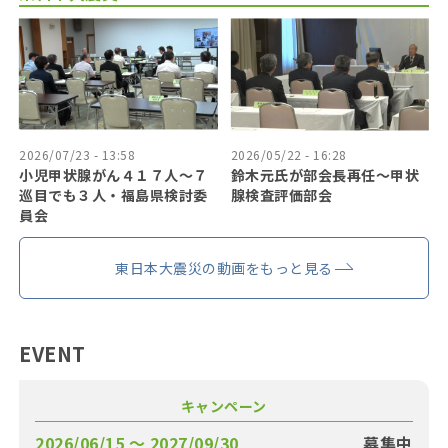
2026/07/23 - 13:58
2026/05/22 - 16:28
小児甲状腺がん４１７人〜７
鈴木元氏が部会長再任〜甲状
巡目でも３人・福島県検討委
腺検査評価部会
員会
東日本大震災の動画をもっと見る
EVENT
キャンペーン
2026/06/15 〜 2027/09/30
募集中