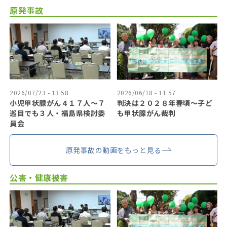
原発事故
2026/07/23 - 13:58
2026/06/18 - 11:57
小児甲状腺がん４１７人〜７
判決は２０２８年春頃〜子ど
巡目でも３人・福島県検討委
も甲状腺がん裁判
員会
原発事故の動画をもっと見る
公害・健康被害