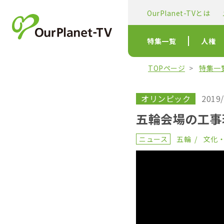
OurPlanet-TVとは
特集一覧
人権
TOPページ
特集一
オリンピック
2019/
五輪会場の工事
ニュース
五輪
文化