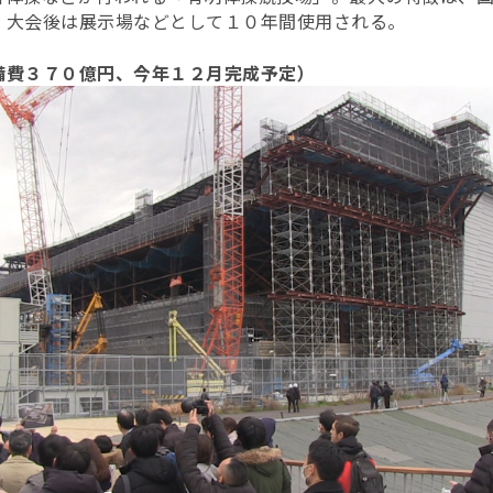
。大会後は展示場などとして１０年間使用される。
備費３７０億円、今年１２月完成予定）