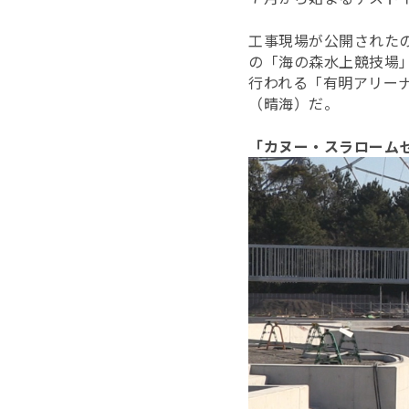
工事現場が公開された
の「海の森水上競技場
行われる「有明アリー
（晴海）だ。
「カヌー・スラローム