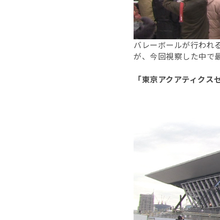
バレーボールが行われ
が、今回視察した中で
「東京アクアティクス