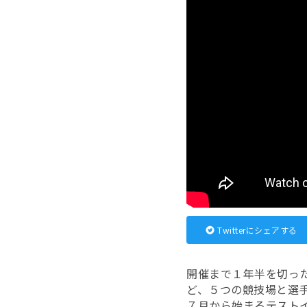
Twitterにシェアする
開催まで１年半を切っ
ど、５つの競技場と選
７月から始まるテスト