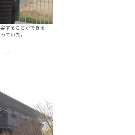
収容することができる
行っていた。