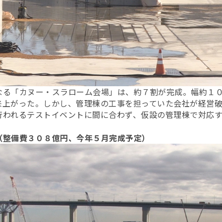
なる「カヌー・スラローム会場」は、約７割が完成。幅約１
来上がった。しかし、管理棟の工事を担っていた会社が経営
行われるテストイベントに間に合わず、仮設の管理棟で対応
（整備費３０８億円、今年５月完成予定）