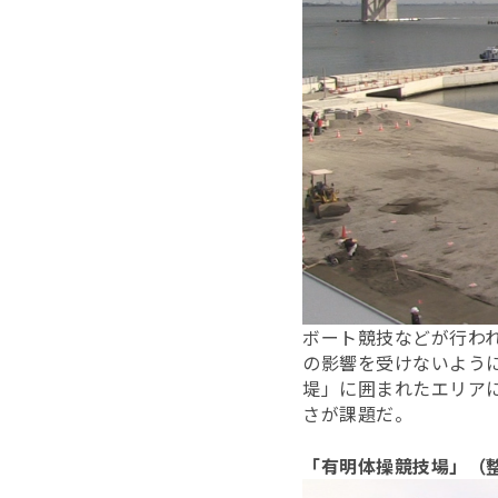
ボート競技などが行わ
の影響を受けないよう
堤」に囲まれたエリア
さが課題だ。
「有明体操競技場」（