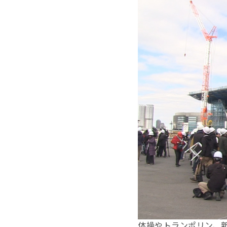
体操やトランポリン、