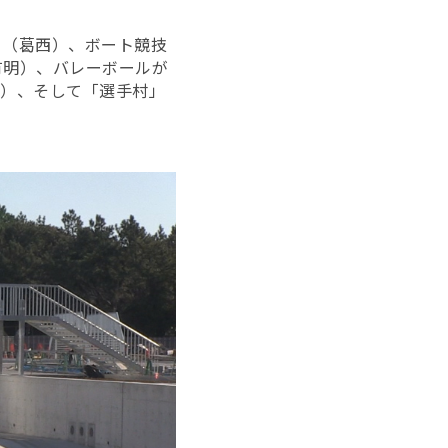
」（葛西）、ボート競技
有明）、バレーボールが
明）、そして「選手村」