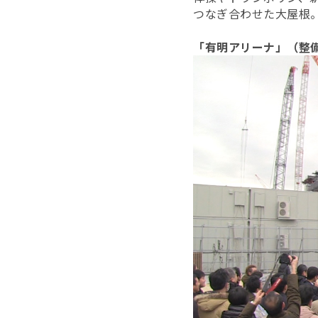
つなぎ合わせた大屋根
「有明アリーナ」（整