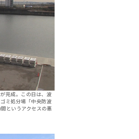
くが完成。この日は、波
のゴミ処分場「中央防波
時間というアクセスの悪