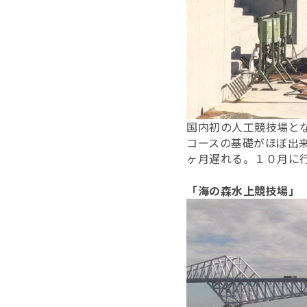
国内初の人工競技場と
コースの基礎がほぼ出
ヶ月遅れる。１０月に
「海の森水上競技場」