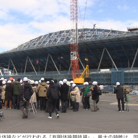
新体操などが行われる「有明体操競技場」。最大の特徴は、