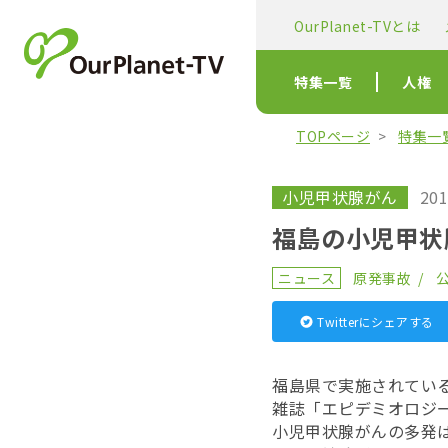
OurPlanet-TVとは
特集一覧
人権
TOPページ
特集一
小児甲状腺がん
201
福島の小児甲状
ニュース
原発事故
Twitterにシェアする
福島県で実施されてい
雑誌「エピデミオロジ
小児甲状腺がんの多発