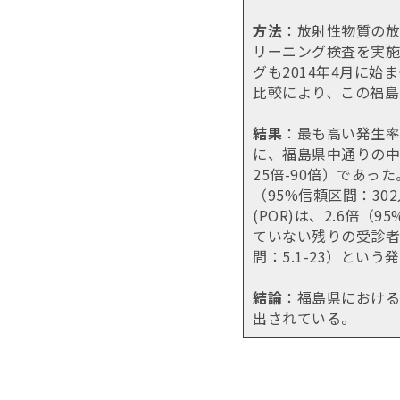
方法
：放射性物質の放
リーニング検査を実施
グも2014年4月に
比較により、この福島
結果
：最も高い発生率
に、福島県中通りの中
25倍-90倍）であっ
（95%信頼区間：30
(POR)は、2.6倍
ていない残りの受診者
間：5.1-23）とい
結論
：福島県における
出されている。