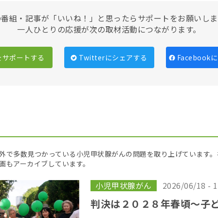
の番組・記事が「いいね！」と思ったらサポートをお願いしま
一人ひとりの応援が次の取材活動につながります。
をサポートする
Twitterにシェアする
Faceboo
外で多数見つかっている小児甲状腺がんの問題を取り上げています。
画もアーカイブしています。
小児甲状腺がん
2026/06/18 - 
判決は２０２８年春頃〜子