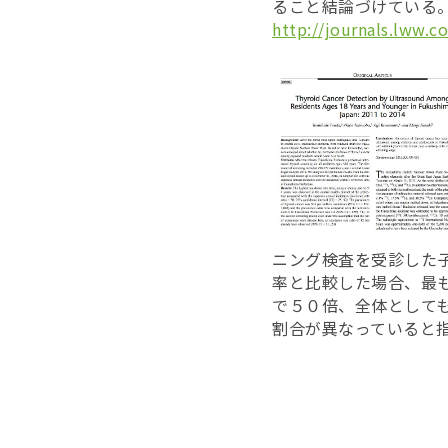
ること結論づけている
http://journals.lww.
ニング検査を受診した
率と比較した場合、最
で５０倍、全体として
割合が異なっていると