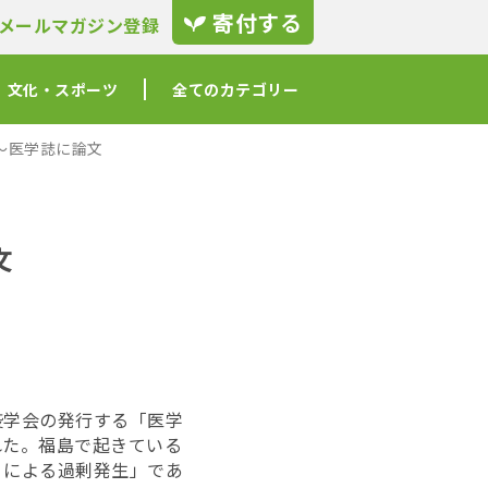
寄付する
メールマガジン登録
文化・スポーツ
全てのカテゴリー
〜医学誌に論文
文
疫学会の発行する「医学
れた。福島で起きている
くによる過剰発生」であ