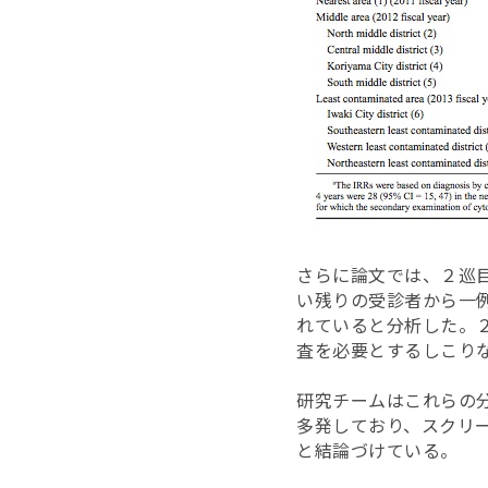
さらに論文では、２巡
い残りの受診者から一
れていると分析した。
査を必要とするしこり
研究チームはこれらの
多発しており、スクリ
と結論づけている。