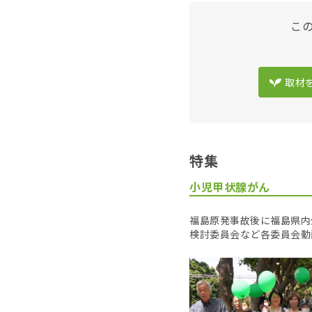
こ
取材
特集
小児甲状腺がん
福島原発事故後に福島県内
検討委員会など各委員会動