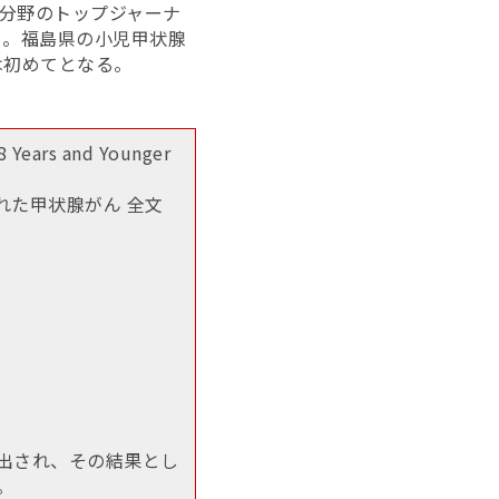
学分野のトップジャーナ
る。福島県の小児甲状腺
は初めてとなる。
 Years and Younger
された甲状腺がん
全文
放出され、その結果とし
。