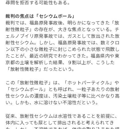
尋問を拒否する可能性もある。
裁判の焦点は「セシウムボール」
裁判では、福島原発事故後、明らかになってきた「放
射性微粒子」の存在が、大きな焦点となっている。チ
ェルノブイリ原発事故では、ガスとして放出された放
射性セシウム。しかし、福島原発事故では、数ミクロ
ン以下の小さな微粒子に封じこめられた状態で飛散し
たことが、最近の研究でわかってきた。福島県内や東
京都の土壌を解析した結果、９割以上が、こうした
「放射性微粒子」だったという。
この「放射性微粒子」は、「ホットパーティクル」や
「セシウムボール」とも呼ばれ、一粒子あたりの放射
性セシウムの濃度は、汚染土壌粒子等に比べかなり高
い。しかも、水に溶けない不溶性だという。
従来、放射性セシウムは水溶性であることを前提に、
体内に入っても尿として排出されると考えられてき