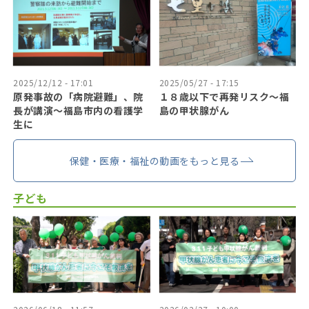
2025/12/12 - 17:01
2025/05/27 - 17:15
原発事故の「病院避難」、院
１８歳以下で再発リスク〜福
長が講演～福島市内の看護学
島の甲状腺がん
生に
保健・医療・福祉の動画をもっと見る
子ども