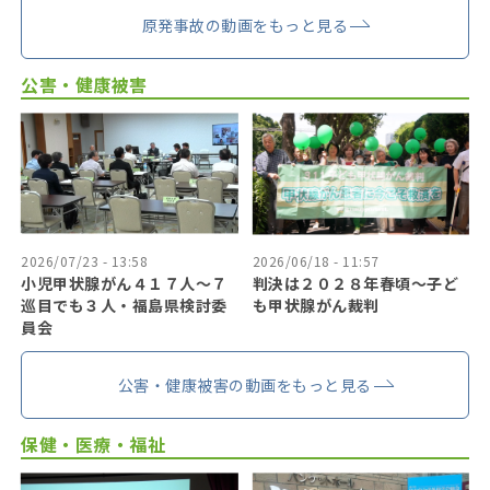
原発事故の動画をもっと見る
公害・健康被害
2026/07/23 - 13:58
2026/06/18 - 11:57
小児甲状腺がん４１７人〜７
判決は２０２８年春頃〜子ど
巡目でも３人・福島県検討委
も甲状腺がん裁判
員会
公害・健康被害の動画をもっと見る
保健・医療・福祉