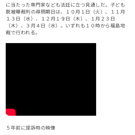
に当たった専門家なども法廷に立つ見通しだ。子ども
脱被曝裁判の尋問期日は、１０月１日（火）、１１月
１３日（水）、１２月１９日（木）、１月２３日
（木）、３月４日（水）。いずれも１０時から福島地
裁で行われる。
５年前に提訴時の映像