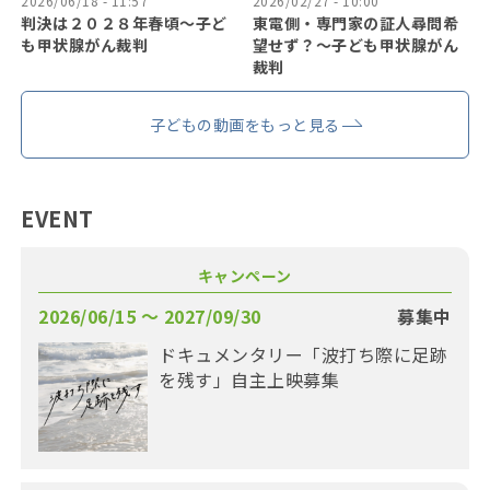
2026/06/18 - 11:57
2026/02/27 - 10:00
判決は２０２８年春頃〜子ど
東電側・専門家の証人尋問希
も甲状腺がん裁判
望せず？〜子ども甲状腺がん
裁判
子どもの動画をもっと見る
EVENT
キャンペーン
2026/06/15 〜 2027/09/30
募集中
ドキュメンタリー「波打ち際に足跡
を残す」自主上映募集