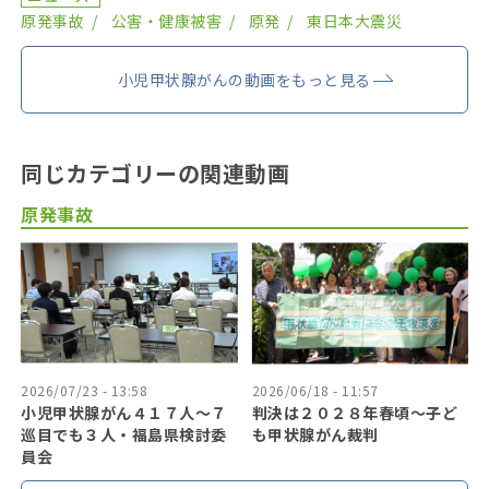
原発事故
公害・健康被害
原発
東日本大震災
小児甲状腺がんの動画をもっと見る
同じカテゴリーの関連動画
原発事故
2026/07/23 - 13:58
2026/06/18 - 11:57
小児甲状腺がん４１７人〜７
判決は２０２８年春頃〜子ど
巡目でも３人・福島県検討委
も甲状腺がん裁判
員会