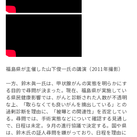
福島県が主催した山下俊一氏の講演（2011年撮影）
一方、鈴木眞一氏は、甲状腺がんの実態を明らかにす
る目的で尋問が決まった。現在、福島県が実施してい
る県民健康影響では、がんと診断された人数が不透明
な上、「取らなくても良いがんを摘出している」との
過剰診断を理由に、「被曝との関連性」を否定してい
る。尋問では、手術実態などについて確認する見通し
で、日程は未定。９月の進行協議で決定する。国や県
は、鈴木氏の証人尋問を嫌がっており、日程を理由に