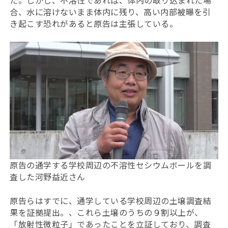
た。しかし、不溶性であれば、体内の取り込まれた場
合、水に溶けないまま体内に残り、高い内部被曝を引
き起こす恐れがあると原告は主張している。
原告の通学する学校周辺の不溶性セシウムボールを調
査した河野益近さん
原告らはすでに、通学している学校周辺の土壌調査結
果を証拠提出。、これら土壌のうちの９割以上が、
「放射性微粒子」であったことを立証しており、調査