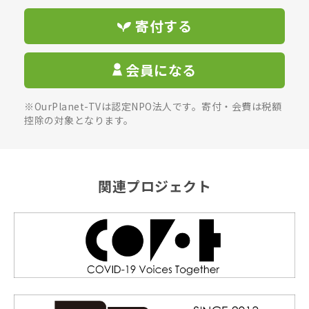
寄付する
会員になる
※OurPlanet-TVは認定NPO法人です。寄付・会費は税額
控除の対象となります。
関連プロジェクト