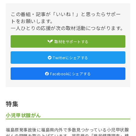
この番組・記事が「いいね！」と思ったらサポー
トをお願いします。
一人ひとりの応援が次の取材活動につながります。
取材をサポートする
Twitterにシェアする
Facebookにシェアする
特集
小児甲状腺がん
福島原発事故後に福島県内外で多数見つかっている小児甲状腺
がんの問題を取り上げています。福島県の「県民健康調査」検