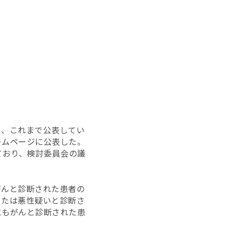
日、これまで公表してい
ームページに公表した。
れており、検討委員会の議
がんと診断された患者の
または悪性疑いと診断さ
にもがんと診断された患