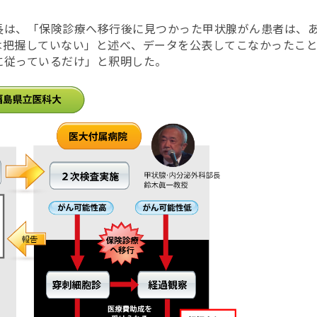
長は、「保険診療へ移行後に見つかった甲状腺がん患者は、
は把握していない」と述べ、データを公表してこなかったこ
に従っているだけ」と釈明した。