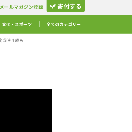
寄付する
メールマガジン登録
文化・スポーツ
全てのカテゴリー
故当時４歳も