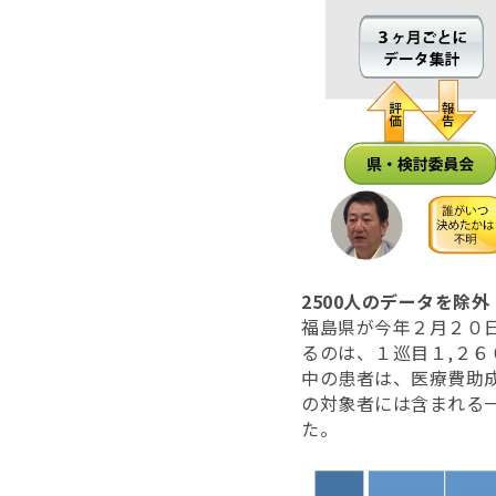
2500人のデータを除外
福島県が今年２月２０
るのは、１巡目１,２６
中の患者は、医療費助
の対象者には含まれる
た。