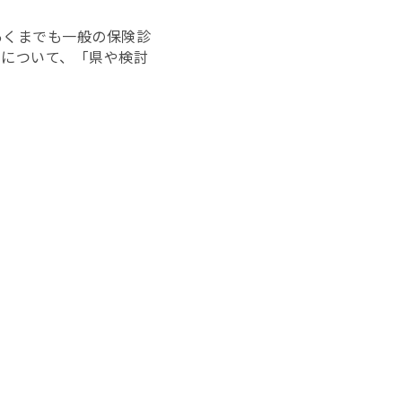
あくまでも一般の保険診
とについて、「県や検討