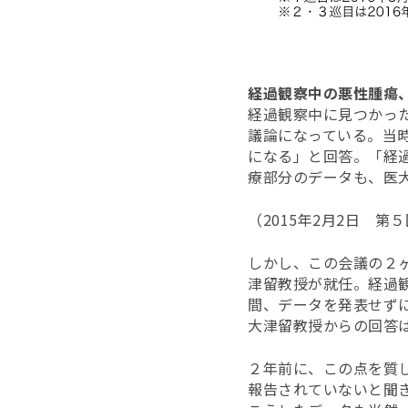
経過観察中の悪性腫瘍
経過観察中に見つかっ
議論になっている。当
になる」と回答。「経
療部分のデータも、医
（2015年2月2日 
しかし、この会議の２
津留教授が就任。経過
間、データを発表せず
大津留教授からの回答
２年前に、この点を質
報告されていないと聞