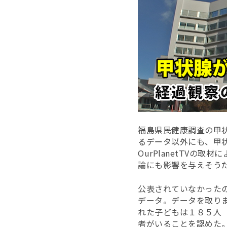
福島県民健康調査の甲
るデータ以外にも、甲
OurPlanetTV
論にも影響を与えそう
公表されていなかった
データ。データを取り
れた子どもは１８５人
者がいることを認めた