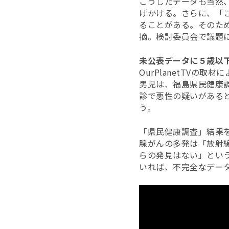
こうしたデータも当然
げかける。さらに、「
ることがある。そのた
摘。検討委員会で議題
未公表データに５歳以
OurPlanetTV
男児は、福島県民健康
診で悪性の疑いがある
う。
「県民健康調査」結果
腺がんの多発は「放射
らの発見はない」とい
いれば、不完全なデー