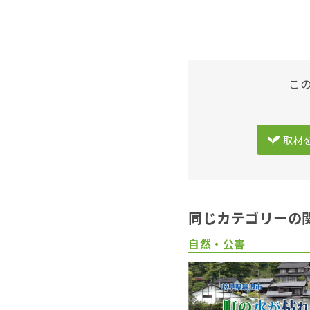
こ
取材
同じカテゴリーの
自然・公害