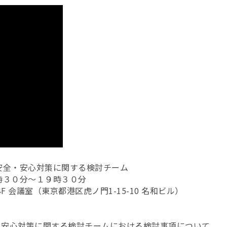
安全・安心対策に関する検討チーム
時３０分～１９時３０分
4F 会議室（東京都港区虎ノ門1-15-10 名和ビル）
・安⼼対策に関する検討チームにおける検討事項について