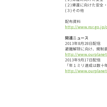
(２)帰還に向けた安
(３)その他
配布資料
http://www.nsr.go.jp
関連ニュース
2013年8月28日配信
避難解除に向け、規制
http://www.ourplanet
2013年9月17日配信
「年１ミリ達成は数十
http://www.ourplanet