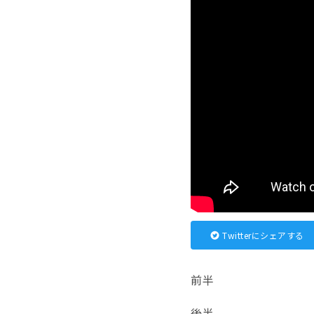
Twitterにシェアする
前半
後半