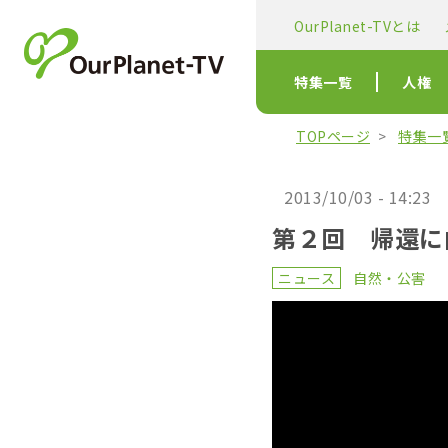
OurPlanet-TVとは
特集一覧
人権
TOPページ
特集一
2013/10/03 - 14:23
第２回 帰還に
ニュース
自然・公害