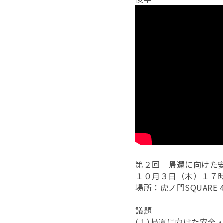
第２回 帰還に向けた
１０月３日（木）１７
場所：虎ノ門SQUARE 
議題
(１)帰還に向けた安全