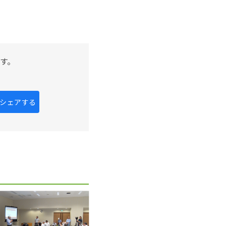
す。
kにシェアする