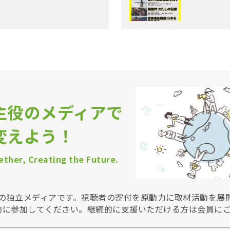
主役のメディアで
変えよう！
ther, Creating the Future.
Vは非営利の独立メディアです。視聴者の寄付を原動力に取材活動を
動に参加してください。継続的に支援いただける方は会員に