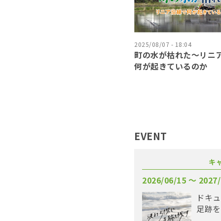
2025/08/07 - 18:04
町の水が枯れた～リニ
何が起きているのか
EVENT
キ
2026/06/15 〜 2027/
ドキュ
足跡を