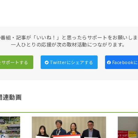
の番組・記事が「いいね！」と思ったらサポートをお願いしま
一人ひとりの応援が次の取材活動につながります。
をサポートする
Twitterにシェアする
Faceboo
関連動画