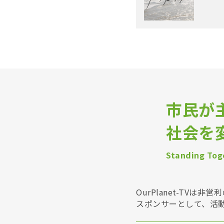
市民が
社会を
Standing Toge
OurPlanet-T
スポンサーとして、活