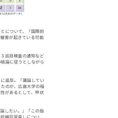
ことについて、「国際的
康被害が起きている可能
て３巡目検査の通知など
の結論に従うとしながら
らに追及。「議論してい
ったのが、広島大学の稲
能性があるとして、甲状
議論したい。」「この指
学校検診見直しについ