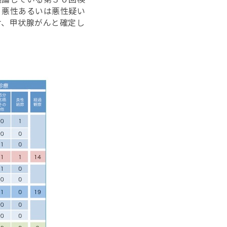
、悪性あるいは悪性疑い
け、甲状腺がんと確定し