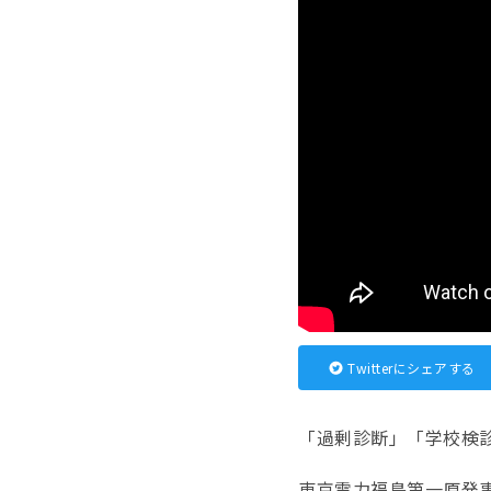
Twitterにシェアする
「過剰診断」「学校検
東京電力福島第一原発