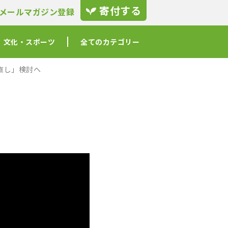
寄付する
メールマガジン登録
文化・スポーツ
全てのカテゴリー
直し」検討へ