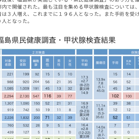
市内で開催された。最も注目を集める甲状腺検査については
者は３人増え、これまでに１９６人となった。また手術を受
０人となった。