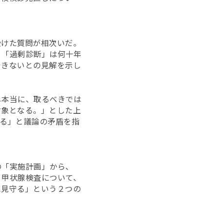
受けた質問が相次いだ。
、「過剰診断」は何十年
できないとの見解を示し
し本当に、取るべきでは
対象となる。」とした上
る」と議論の矛盾を指
の「実施計画」から、
。甲状腺検査について、
に見守る」という２つの