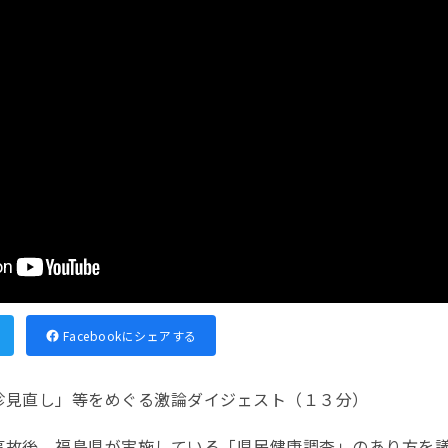
Facebookにシェアする
診見直し」等をめぐる激論ダイジェスト（１３分）
事故後、福島県が実施している「県民健康調査」のあり方を