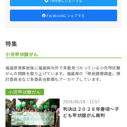
Twitterにシェアする
Facebookにシェアする
特集
小児甲状腺がん
福島原発事故後に福島県内外で多数見つかっている小児甲状腺
がんの問題を取り上げています。福島県の「県民健康調査」検
討委員会など各委員会動画もアーカイブしています。
小児甲状腺がん
2026/06/18 - 11:57
判決は２０２８年春頃〜子
ども甲状腺がん裁判