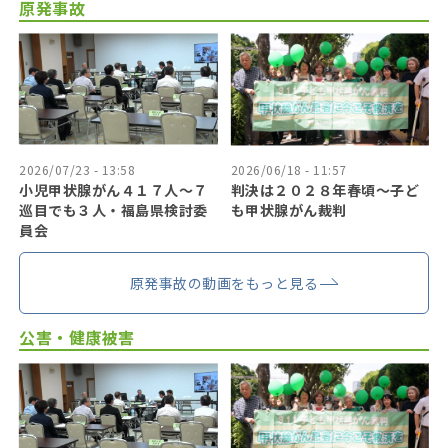
原発事故
2026/07/23 - 13:58
2026/06/18 - 11:57
小児甲状腺がん４１７人〜７
判決は２０２８年春頃〜子ど
巡目でも３人・福島県検討委
も甲状腺がん裁判
員会
原発事故の動画をもっと見る
公害・健康被害