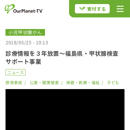
寄付する
小児甲状腺がん
2018/05/25 - 10:13
診療情報を３年放置〜福島県・甲状腺検査
サポート事業
ニュース
原発事故
公害・健康被害
保健・医療・福祉
子ども