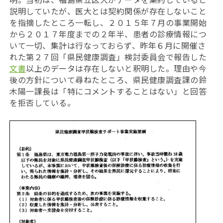
説明していたが、医大とは契約関係が存在しないこと
を指摘したところ一転し、２０１５年７月の事業開始
から２０１７年度までの２年半、患者の診療情報につ
いて一切、集計は行なっておらず、昨年６月に開催さ
れた第２７回「県民健康調査」検討委員会で報告した
文書
以上のデータは存在しないと釈明した。理由や今
後の方針について尋ねたところ、県民健康調査課の鈴
木陽一課長は「特にコメントすることはない」と回答
を拒否している。