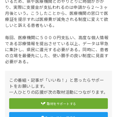
いるため、県や医療機関とのやりとりに時間がかか
り、実際に支援金が支払われるのは申請から２〜３ヶ
月後という。こうしたことから、医療機関の窓口で医
療証を提示すれば医療費が減免される制度に変えて欲
しいと訴える患者もいる。
毎回、医療機関に５０００円支払い、高度な個人情報
である診療情報を提出させている以上、データは早急
に集計し、県民に還元する必要がある。同時に、患者
の立場を最優先にした、使い勝手の良い制度に見直す
必要がある。
この番組・記事が「いいね！」と思ったらサポー
トをお願いします。
一人ひとりの応援が次の取材活動につながります。
取材をサポートする