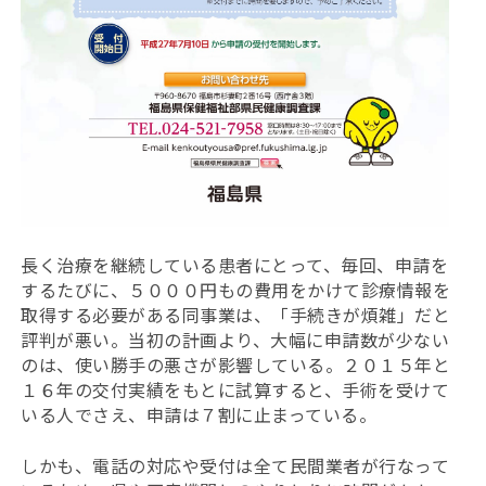
長く治療を継続している患者にとって、毎回、申請を
するたびに、５０００円もの費用をかけて診療情報を
取得する必要がある同事業は、「手続きが煩雑」だと
評判が悪い。当初の計画より、大幅に申請数が少ない
のは、使い勝手の悪さが影響している。２０１５年と
１６年の交付実績をもとに試算すると、手術を受けて
いる人でさえ、申請は７割に止まっている。
しかも、電話の対応や受付は全て民間業者が行なって