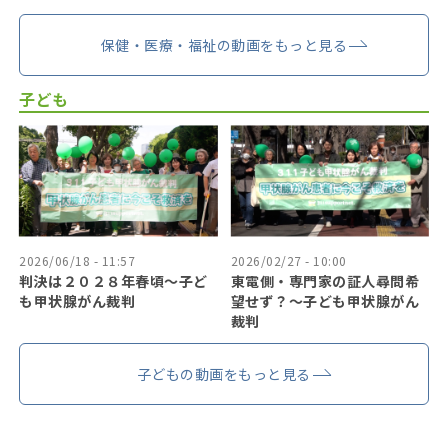
保健・医療・福祉の動画をもっと見る
子ども
2026/06/18 - 11:57
2026/02/27 - 10:00
判決は２０２８年春頃〜子ど
東電側・専門家の証人尋問希
も甲状腺がん裁判
望せず？〜子ども甲状腺がん
裁判
子どもの動画をもっと見る