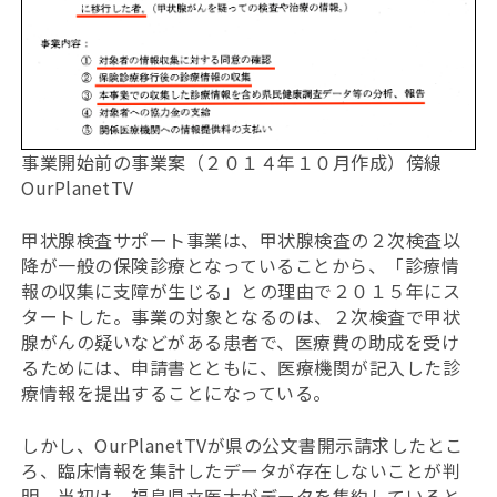
事業開始前の事業案（２０１４年１０月作成）傍線
OurPlanetTV
甲状腺検査サポート事業は、甲状腺検査の２次検査以
降が一般の保険診療となっていることから、「診療情
報の収集に支障が生じる」との理由で２０１５年にス
タートした。事業の対象となるのは、２次検査で甲状
腺がんの疑いなどがある患者で、医療費の助成を受け
るためには、申請書とともに、医療機関が記入した診
療情報を提出することになっている。
しかし、OurPlanetTVが県の公文書開示請求したとこ
ろ、臨床情報を集計したデータが存在しないことが判
明。当初は、福島県立医大がデータを集約していると