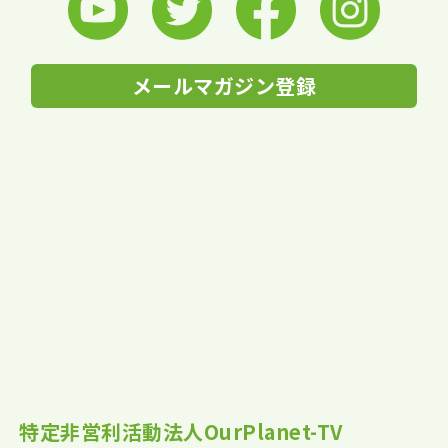
メールマガジン登録
特定非営利活動法人OurPlanet-TV