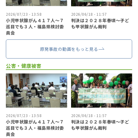
2026/07/23 - 13:58
2026/06/18 - 11:57
小児甲状腺がん４１７人〜７
判決は２０２８年春頃〜子ど
巡目でも３人・福島県検討委
も甲状腺がん裁判
員会
原発事故の動画をもっと見る
公害・健康被害
2026/07/23 - 13:58
2026/06/18 - 11:57
小児甲状腺がん４１７人〜７
判決は２０２８年春頃〜子ど
巡目でも３人・福島県検討委
も甲状腺がん裁判
員会