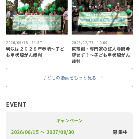
2026/06/18 - 11:57
2026/02/27 - 10:00
判決は２０２８年春頃〜子ど
東電側・専門家の証人尋問希
も甲状腺がん裁判
望せず？〜子ども甲状腺がん
裁判
子どもの動画をもっと見る
EVENT
キャンペーン
2026/06/15 〜 2027/09/30
募集中