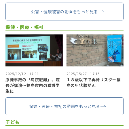
公害・健康被害の動画をもっと見る
保健・医療・福祉
2025/12/12 - 17:01
2025/05/27 - 17:15
原発事故の「病院避難」、院
１８歳以下で再発リスク〜福
長が講演～福島市内の看護学
島の甲状腺がん
生に
保健・医療・福祉の動画をもっと見る
子ども