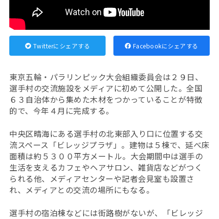
Twitterにシェアする
Facebookにシェアする
東京五輪・パラリンピック大会組織委員会は２９日、
選手村の交流施設をメディアに初めて公開した。全国
６３自治体から集めた木材をつかっていることが特徴
的で、今年４月に完成する。
中央区晴海にある選手村の北東部入り口に位置する交
流スペース「ビレッジプラザ」。建物は５棟で、延べ床
面積は約５３００平方メートル。大会期間中は選手の
生活を支えるカフェやヘアサロン、雑貨店などがつく
られる他、メディアセンターや記者会見室も設置さ
れ、メディアとの交流の場所にもなる。
選手村の宿泊棟などには街路樹がないが、「ビレッジ