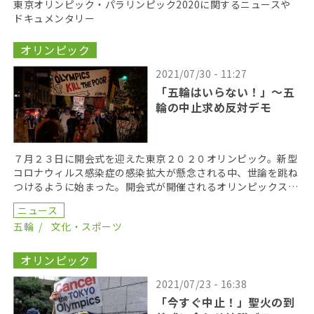
東京オリンピック・パラリンピック2020に関するニュースや
ドキュメンタリー
オリンピック
2021/07/30 - 11:27
「五輪はいらない！」〜五
輪の中止求め反対デモ
７月２３日に開会式を迎えた東京２０２０オリンピック。新型
コロナウィルス感染症の感染拡大が懸念される中、世論を跳ね
つけるように始まった。開会式が開催されるオリンピックスタ
ジアム（国立競技場）が改築される前、周辺には公園やア […]
ニュース
五輪
文化・スポーツ
オリンピック
2021/07/23 - 16:38
「今すぐ中止！」聖火の到