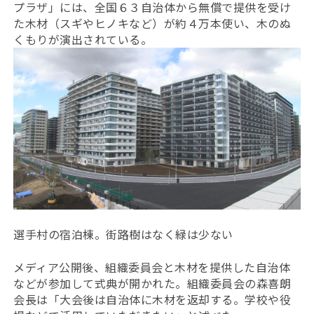
プラザ」には、全国６３自治体から無償で提供を受け
た木材（スギやヒノキなど）が約４万本使い、木のぬ
くもりが演出されている。
選手村の宿泊棟。街路樹はなく緑は少ない
メディア公開後、組織委員会と木材を提供した自治体
などが参加して式典が開かれた。組織委員会の森喜朗
会長は「大会後は自治体に木材を返却する。学校や役