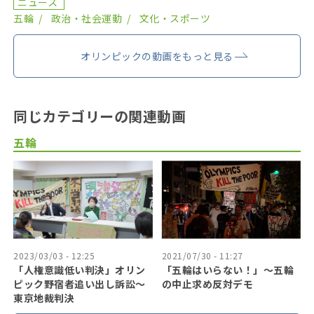
ニュース
五輪
政治・社会運動
文化・スポーツ
オリンピックの動画をもっと見る
同じカテゴリーの関連動画
五輪
2023/03/03 - 12:25
2021/07/30 - 11:27
「人権意識低い判決」オリン
「五輪はいらない！」〜五輪
ピック野宿者追い出し訴訟～
の中止求め反対デモ
東京地裁判決