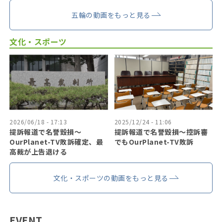
五輪の動画をもっと見る
文化・スポーツ
2026/06/18 - 17:13
2025/12/24 - 11:06
提訴報道で名誉毀損〜
提訴報道で名誉毀損〜控訴審
OurPlanet-TV敗訴確定、最
でもOurPlanet-TV敗訴
高裁が上告退ける
文化・スポーツの動画をもっと見る
EVENT