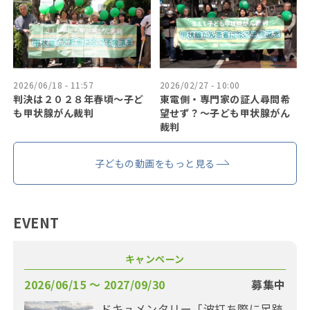
2026/06/18 - 11:57
2026/02/27 - 10:00
判決は２０２８年春頃〜子ど
東電側・専門家の証人尋問希
も甲状腺がん裁判
望せず？〜子ども甲状腺がん
裁判
子どもの動画をもっと見る
EVENT
キャンペーン
2026/06/15 〜 2027/09/30
募集中
ドキュメンタリー「波打ち際に足跡