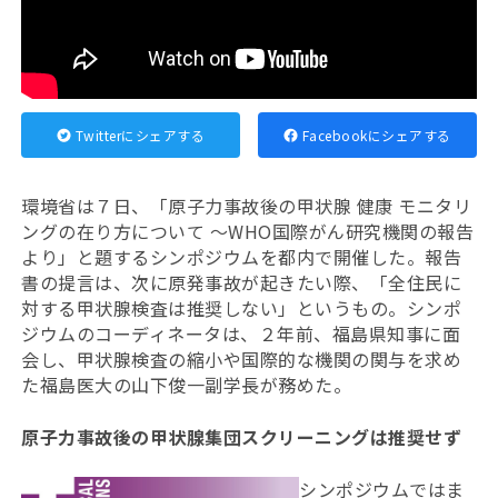
Twitterにシェアする
Facebookにシェアする
環境省は７日、「原子力事故後の甲状腺 健康 モニタリ
ングの在り方について ～WHO国際がん研究機関の報告
より」と題するシンポジウムを都内で開催した。報告
書の提言は、次に原発事故が起きたい際、「全住民に
対する甲状腺検査は推奨しない」というもの。シンポ
ジウムのコーディネータは、２年前、福島県知事に面
会し、甲状腺検査の縮小や国際的な機関の関与を求め
た福島医大の山下俊一副学長が務めた。
原子力事故後の甲状腺集団スクリーニングは推奨せず
シンポジウムではま