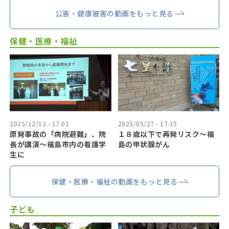
公害・健康被害の動画をもっと見る
保健・医療・福祉
2025/12/12 - 17:01
2025/05/27 - 17:15
原発事故の「病院避難」、院
１８歳以下で再発リスク〜福
長が講演～福島市内の看護学
島の甲状腺がん
生に
保健・医療・福祉の動画をもっと見る
子ども