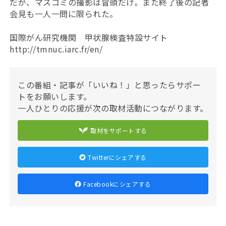
だが、マスコミの撮影は冒頭だけ。また終了後の記者
会見も一人一問に限られた。
国際がん研究機関 甲状腺検査特設サイト
http://tmnuc.iarc.fr/en/
この番組・記事が「いいね！」と思ったらサポー
トをお願いします。
一人ひとりの応援が次の取材活動につながります。
取材をサポートする
Twitterにシェアする
Facebookにシェアする