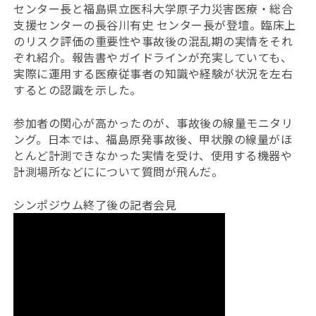
センター長と福島県立医科大学原子力災害医療・総合
支援センターの長谷川有史 センター長が登壇。臨床上
のリスク評価の重要性や事故後の混乱期の実情をそれ
ぞれ紹介。報告書やガイドラインが充実していても、
実際に運用する医療従事者の知識や経験が状況を左右
するとの認識を示した。
参加者の関心が高かったのが、事故後の線量モニタリ
ング。日本では、福島原発事故後、甲状腺の線量がほ
とんど計測できなかった実情を受け、使用する機器や
計測場所などにについて質問が飛んだ。
シンポジウム終了後の記者会見