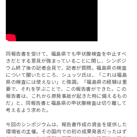
同報告書を受けて、福島県でも甲状腺検査を中止すべ
きだとする意見が強まっていることに関し、シンポジ
ウム終了後の記者会見で、記者が質問。福島県の検査
について聞いたところ、シュッツ氏は、「これは福島
県の検査には使えない」と強調。「福島県の経験は重
要で、それを学ぶことで、この報告書ができた。この
報告書は、これから原発事故が起きた時に備えるもの
だ」と、同報告書と福島県の甲状腺検査は切り離して
考えるよう求めた。
今回のシンポジウムは、報告書作成の資金を提供した
環境省の主催。その国内での初の成果発表だったはず