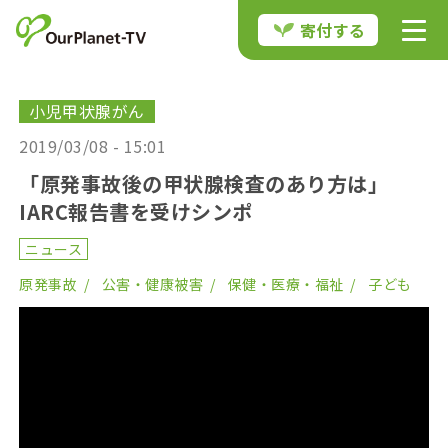
寄付する
小児甲状腺がん
2019/03/08 - 15:01
「原発事故後の甲状腺検査のあり方は」
IARC報告書を受けシンポ
ニュース
原発事故
公害・健康被害
保健・医療・福祉
子ども