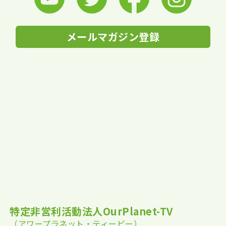
メールマガジン登録
特定非営利活動法人OurPlanet-TV
（アワープラネット・ティービー）