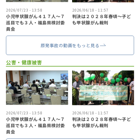
2026/07/23 - 13:58
2026/06/18 - 11:57
小児甲状腺がん４１７人〜７
判決は２０２８年春頃〜子ど
巡目でも３人・福島県検討委
も甲状腺がん裁判
員会
原発事故の動画をもっと見る
公害・健康被害
2026/07/23 - 13:58
2026/06/18 - 11:57
小児甲状腺がん４１７人〜７
判決は２０２８年春頃〜子ど
巡目でも３人・福島県検討委
も甲状腺がん裁判
員会