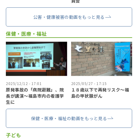
員会
公害・健康被害の動画をもっと見る
保健・医療・福祉
2025/12/12 - 17:01
2025/05/27 - 17:15
原発事故の「病院避難」、院
１８歳以下で再発リスク〜福
長が講演～福島市内の看護学
島の甲状腺がん
生に
保健・医療・福祉の動画をもっと見る
子ども