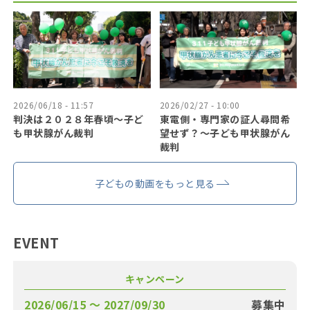
2026/06/18 - 11:57
2026/02/27 - 10:00
判決は２０２８年春頃〜子ど
東電側・専門家の証人尋問希
も甲状腺がん裁判
望せず？〜子ども甲状腺がん
裁判
子どもの動画をもっと見る
EVENT
キャンペーン
2026/06/15 〜 2027/09/30
募集中