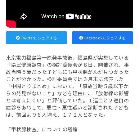
Twitterにシェアする
Facebookにシェアする
東京電力福島第一原発事故後、福島県が実施している
「県民健康調査」の検討委員会が６日、開催され、事
故当時５歳だった子どもにも甲状腺がんが見つかった
ことが分かった。検討委員会では３月末に発表した
「中間とりまとめ」において、「事故当時５歳以下か
らの発見がないこと」などを理由に、「放射線の影響
とは考えにくい」と評価していた。１巡目と２巡目の
健診をあわせて、悪性・悪性疑いと診断された子ども
は、前回より６人増え、１７２人となった。
「甲状腺検査」についての議論