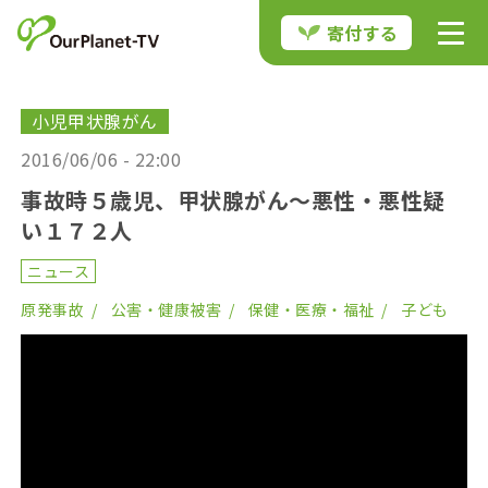
寄付する
小児甲状腺がん
2016/06/06 - 22:00
事故時５歳児、甲状腺がん～悪性・悪性疑
い１７２人
ニュース
原発事故
公害・健康被害
保健・医療・福祉
子ども