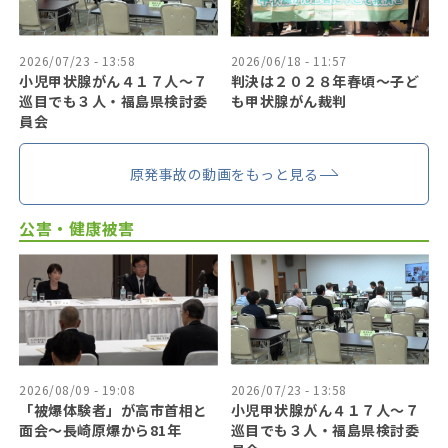
2026/07/23 - 13:58
2026/06/18 - 11:57
小児甲状腺がん４１７人〜７
判決は２０２８年春頃〜子ど
巡目でも３人・福島県検討委
も甲状腺がん裁判
員会
原発事故の動画をもっと見る
公害・健康被害
2026/08/09 - 19:08
2026/07/23 - 13:58
「被爆体験者」が高市首相と
小児甲状腺がん４１７人〜７
面会～長崎原爆から81年
巡目でも３人・福島県検討委