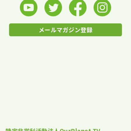
メールマガジン登録
特定非営利活動法人OurPlanet-TV