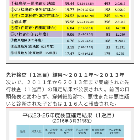
先行検査（１巡目）結果～２０１１年～２０１３年
次いで、２０１１年から２０１３年まで実施された先
行検査（１巡目）の確定結果が公表された。前回の口
頭発表と変わらず、穿刺細胞診で、悪性または悪性疑
いと診断された子どもは１１６人と報告された。