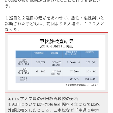
がん取り扱い規約が改定されたことに伴う変更とい
う。
１巡目と２巡目の健診をあわせて、悪性・悪性疑いと
診断された子どもは、前回より６人増え、１７２人と
なった。
岡山大学大学院の津田敏秀教授の分析
１巡目については平均有病期間を４年にあてはめ、
外部比較をしたところ、二本松など「中通り中地