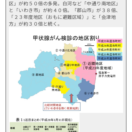
区」が約５０倍の多発。白河など「中通り南地区」
と「いわき市」が約４０倍。「郡山市」が３８倍、
「２３年度地区（おもに避難区域）」と「会津地
方」が約３０倍と続く。