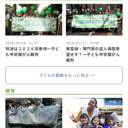
2026/06/18 - 11:57
2026/02/27 - 10:00
判決は２０２８年春頃〜子ど
東電側・専門家の証人尋問希
も甲状腺がん裁判
望せず？〜子ども甲状腺がん
裁判
子どもの動画をもっと見る
教育