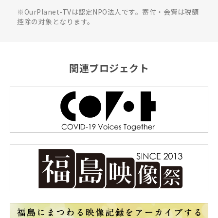
※OurPlanet-TVは認定NPO法人です。寄付・会費は税額
控除の対象となります。
関連プロジェクト