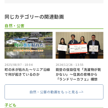
同じカテゴリーの関連動画
自然・公害
2025/08/07 - 18:04
2024/12/26 - 13:55
町の水が枯れた～リニア沿線
能登の仮設住宅「洗濯物が乾
で何が起きているのか
かない」〜住民の悲鳴から
「ランドリーカフェ」構想
自然・公害の動画をもっと見る
子ども