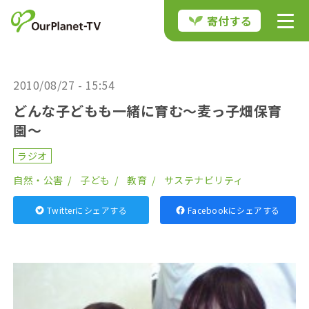
寄付する
2010/08/27 - 15:54
どんな子どもも一緒に育む～麦っ子畑保育
園～
ラジオ
自然・公害
子ども
教育
サステナビリティ
Twitterにシェアする
Facebookにシェアする