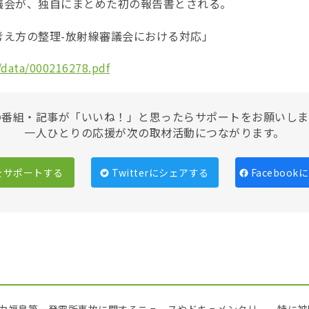
議会が、独自にまとめた初の報告書とされる。
考え方の整理-放射線審議会における対応」
/data/000216278.pdf
の番組・記事が「いいね！」と思ったらサポートをお願いしま
一人ひとりの応援が次の取材活動につながります。
をサポートする
Twitterにシェアする
Faceboo