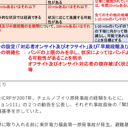
より
ICRPが2007年、チェルノブイリ原発事故の経験をもとに
ション111」の２つの勧告を公表し、それぞれ事故直後の「
護基準を示していた。
律に取り入れる前に東京電力福島第一原発事故が発生。避難基