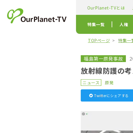
OurPlanet-TVとは
特集一覧
人権
TOPページ
特集一
福島第一原発事故
2
放射線防護の考
ニュース
原発
Twitterにシェアする