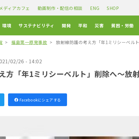
メディアカフェ
動画制作・配信の相談
ENG
SHOP
環境
サステナビリティ
開発
平和
災害
貧困・労働
覧
福島第一原発事故
放射線防護の考え方「年1ミリシーベル
021/02/26 - 14:02
え方「年1ミリシーベルト」削除へ〜放
Facebookにシェアする