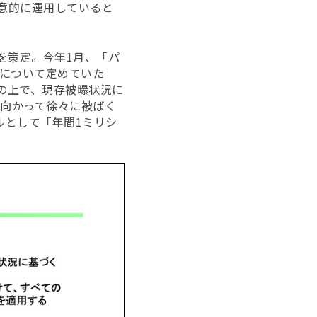
意的に運用していると
告を策定。今年1月、「パ
期について定めていた
その上で、現存被曝状況に
に向かって徐々に被ばく
ルとして「年間1ミリシ