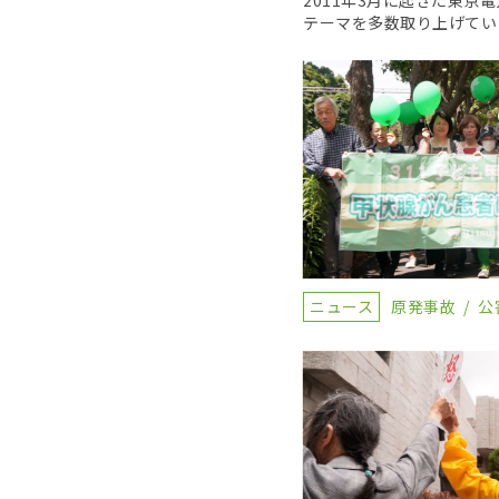
2011年3月に起きた東
テーマを多数取り上げてい
ニュース
原発事故
公