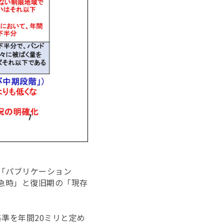
、「パブリケーション
緊急時」と復旧期の「現存
準を年間20ミリと定め