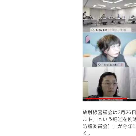
放射線審議会は2月26
ルト」という記述を削除
防護委員会）」が今年
く。