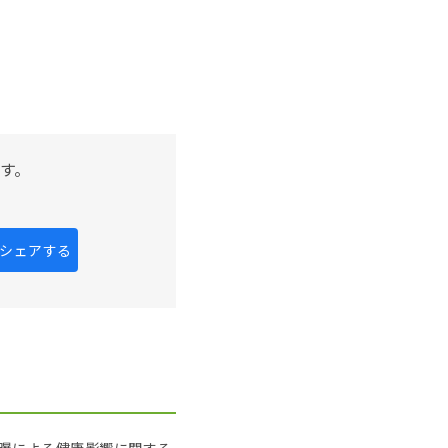
す。
kにシェアする