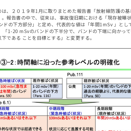
のは、２０１９年1月に取りまとめた報告書「放射線防護の基
」。報告書の中で、従来は、事故復旧期における「現存被曝
)のバンドの下方部分」と定め、代表的な値は「年間1mSv 」とし
 「1-20 mSvのバンドの下半分で、バンドの下端に向かっ
以下である ことを目標とする」と変更する。