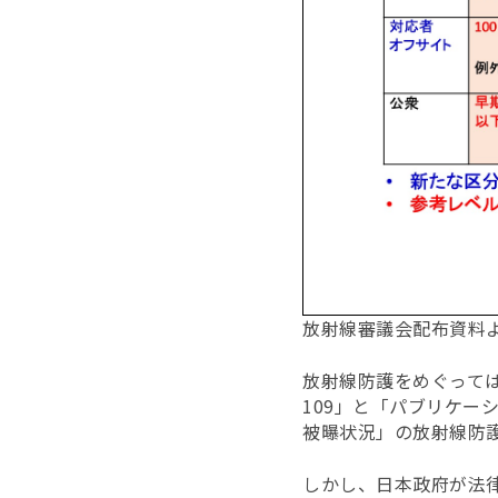
放射線審議会配布資料
放射線防護をめぐっては
109」と「パブリケー
被曝状況」の放射線防
しかし、日本政府が法