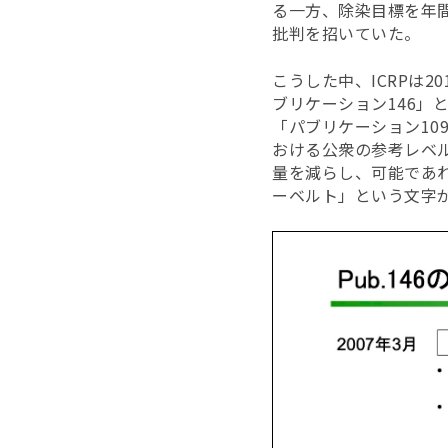
る一方、除染目標を年
批判を招いていた。
こうした中、ICRPは
ブリケーション146
「パブリケーション10
おける公衆の参考レベル
量を減らし、可能であ
ーベルト」という文字