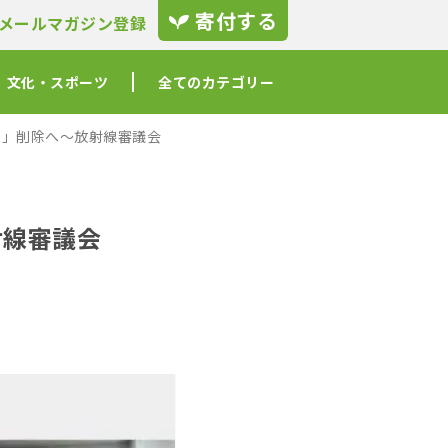
寄付する
メールマガジン登録
文化・スポーツ
全てのカテゴリー
ト」削除へ〜放射線審議会
射線審議会