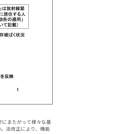
庁にまたがって様々な基
の。法改正により、機能