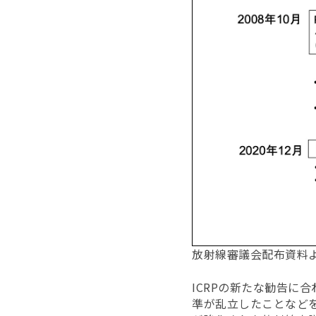
放射線審議会配布資料
ICRPの新たな勧告に
準が乱立したことなど