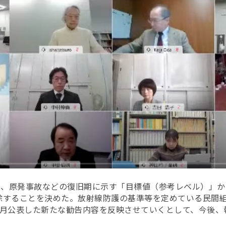
日、原発事故などの復旧期に示す「目標値（参考レベル）」か
することを決めた。放射線防護の基準等を定めている民間組織
1月公表した新たな勧告内容を反映させていくとして、今後、