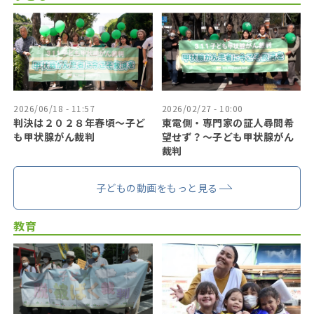
2026/06/18 - 11:57
2026/02/27 - 10:00
判決は２０２８年春頃〜子ど
東電側・専門家の証人尋問希
も甲状腺がん裁判
望せず？〜子ども甲状腺がん
裁判
子どもの動画をもっと見る
教育