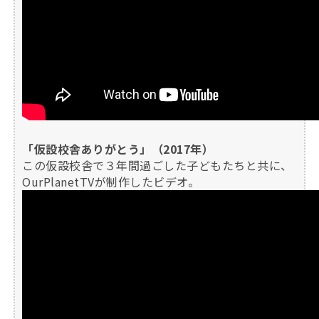
「仮設校舎ありがとう」（2017年）
この仮設校舎で３年間過ごした子どもたちと共に、
OurPlanetTVが制作したビデオ。