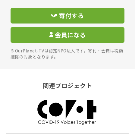
寄付する
会員になる
※OurPlanet-TVは認定NPO法人です。寄付・会費は税額
控除の対象となります。
関連プロジェクト