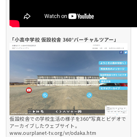
「小高中学校 仮設校舎 360°バーチャルツアー」
仮設校舎での学校生活の様子を360°写真とビデオで
アーカイブしたウェブサイト。
www.ourplanet-tv.org/vr/odaka.htm