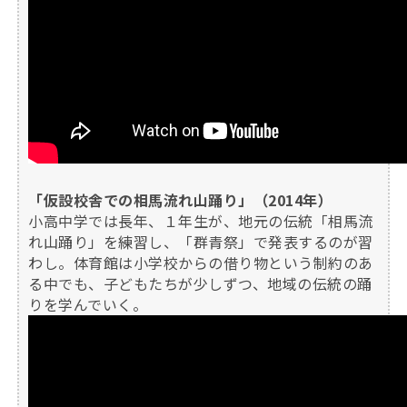
「仮設校舎での相馬流れ山踊り」（2014年）
小高中学では長年、１年生が、地元の伝統「相馬流
れ山踊り」を練習し、「群青祭」で発表するのが習
わし。体育館は小学校からの借り物という制約のあ
る中でも、子どもたちが少しずつ、地域の伝統の踊
りを学んでいく。