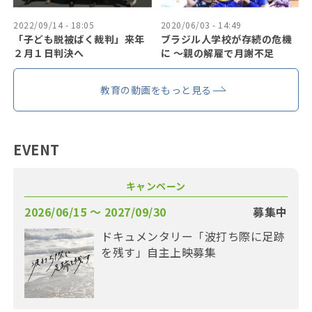
2022/09/14 - 18:05
2020/06/03 - 14:49
「子ども脱被ばく裁判」来年
ブラジル人学校が存続の危機
２月１日判決へ
に 〜親の解雇で月謝不足
教育の動画をもっと見る
EVENT
キャンペーン
2026/06/15 〜 2027/09/30
募集中
ドキュメンタリー「波打ち際に足跡
を残す」自主上映募集