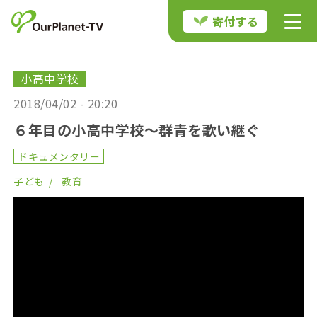
寄付する
小高中学校
2018/04/02 - 20:20
６年目の小高中学校〜群青を歌い継ぐ
ドキュメンタリー
子ども
教育