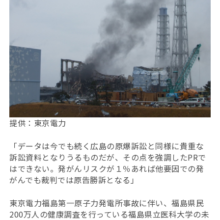
提供：東京電力
「データは今でも続く広島の原爆訴訟と同様に貴重な
訴訟資料となりうるものだが、その点を強調したPRで
はできない。発がんリスクが１％あれば他要因での発
がんでも裁判では原告勝訴となる」
東京電力福島第一原子力発電所事故に伴い、福島県民
200万人の健康調査を行っている福島県立医科大学の未