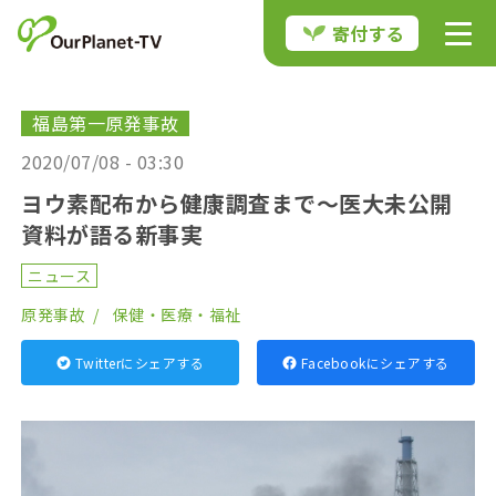
寄付する
福島第一原発事故
2020/07/08 - 03:30
ヨウ素配布から健康調査まで〜医大未公開
資料が語る新事実
ニュース
原発事故
保健・医療・福祉
Twitterにシェアする
Facebookにシェアする