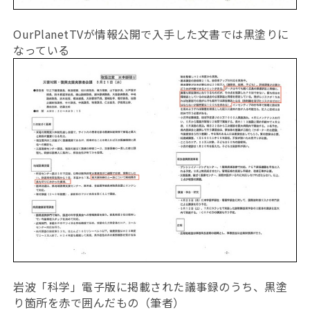
OurPlanetTVが情報公開で入手した文書では黒塗りに
なっている
岩波「科学」電子版に掲載された議事録のうち、黒塗
り箇所を赤で囲んだもの（筆者）