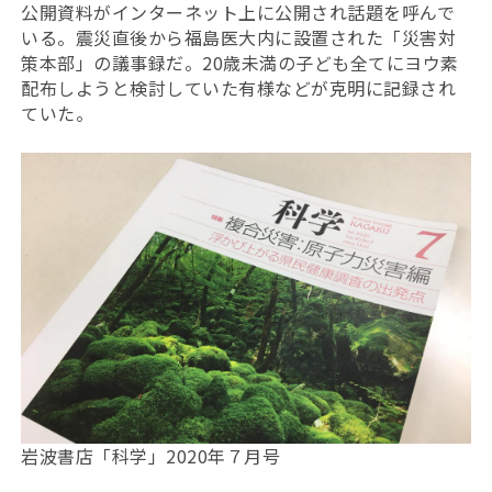
公開資料がインターネット上に公開され話題を呼んで
いる。震災直後から福島医大内に設置された「災害対
策本部」の議事録だ。20歳未満の子ども全てにヨウ素
配布しようと検討していた有様などが克明に記録され
ていた。
岩波書店「科学」2020年７月号