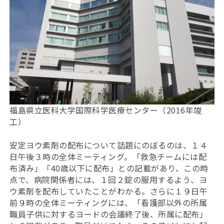
福島県立医科大学国際科学医療センター（2016年竣
工）
安定ヨウ素剤の配布について話題にのぼるのは、１４
日午後３時の全体ミーティング。「救急チームには配
布済み」「40歳以下に配布」との記載があり、この時
点で、病院関係者には、１回２錠の服用するよう、ヨ
ウ素剤を配布していたことがわかる。さらに１９日午
前９時の全体ミーティングには、「看護部以外の所属
職員子供に対するヨードの会議終了後、所属に配布」