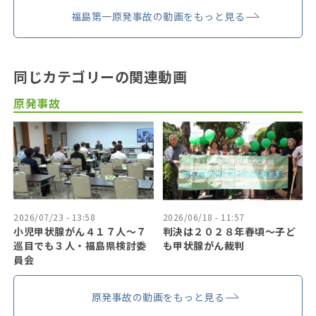
福島第一原発事故の動画をもっと見る
同じカテゴリーの関連動画
原発事故
2026/07/23 - 13:58
2026/06/18 - 11:57
小児甲状腺がん４１７人〜７
判決は２０２８年春頃〜子ど
巡目でも３人・福島県検討委
も甲状腺がん裁判
員会
原発事故の動画をもっと見る