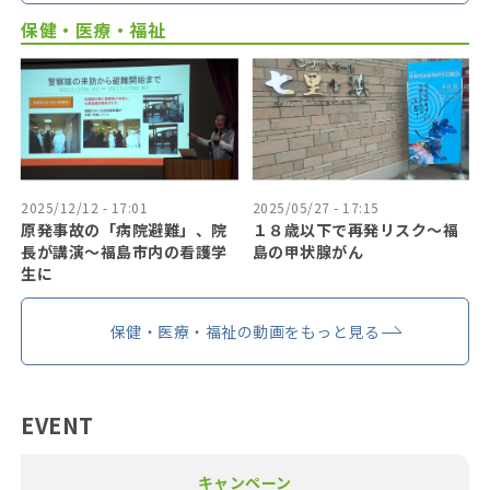
保健・医療・福祉
2025/12/12 - 17:01
2025/05/27 - 17:15
原発事故の「病院避難」、院
１８歳以下で再発リスク〜福
長が講演～福島市内の看護学
島の甲状腺がん
生に
保健・医療・福祉の動画をもっと見る
EVENT
キャンペーン