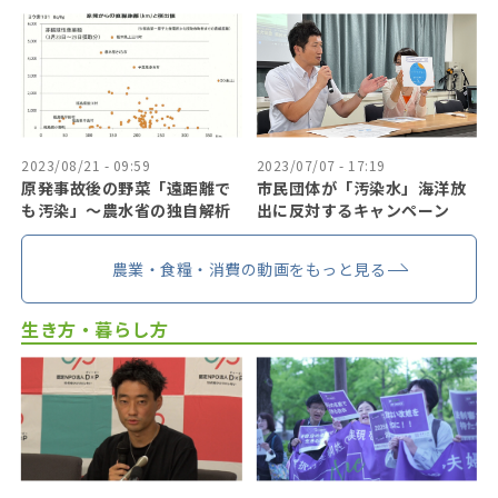
2023/08/21 - 09:59
2023/07/07 - 17:19
原発事故後の野菜「遠距離で
市民団体が「汚染水」海洋放
も汚染」〜農水省の独自解析
出に反対するキャンペーン
農業・食糧・消費の動画をもっと見る
生き方・暮らし方