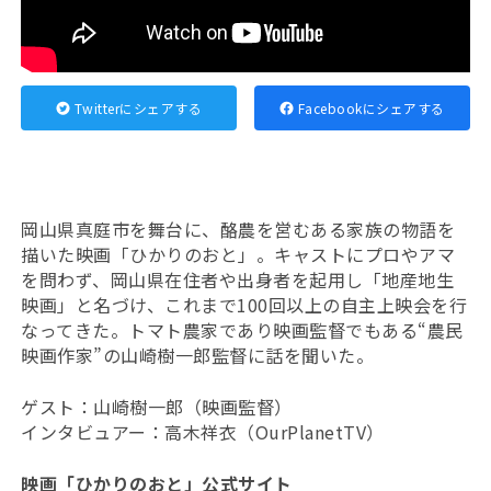
Twitterにシェアする
Facebookにシェアする
岡山県真庭市を舞台に、酪農を営むある家族の物語を
描いた映画「ひかりのおと」。キャストにプロやアマ
を問わず、岡山県在住者や出身者を起用し「地産地生
映画」と名づけ、これまで100回以上の自主上映会を行
なってきた。トマト農家であり映画監督でもある“農民
映画作家”の山崎樹一郎監督に話を聞いた。
ゲスト：山崎樹一郎（映画監督）
インタビュアー：高木祥衣（OurPlanetTV）
映画「ひかりのおと」公式サイト