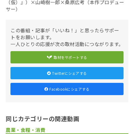
（仮）』）×山崎樹一郎×桑原広考（本作プロデュー
サー）
この番組・記事が「いいね！」と思ったらサポー
トをお願いします。
一人ひとりの応援が次の取材活動につながります。
取材をサポートする
Twitterにシェアする
Facebookにシェアする
同じカテゴリーの関連動画
農業・食糧・消費