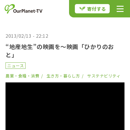
寄付する
2013/02/13 - 22:12
“地産地生”の映画を～映画「ひかりのお
と」
ニュース
農業・食糧・消費
生き方・暮らし方
サステナビリティ