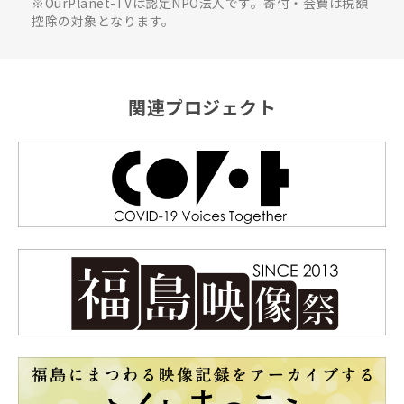
※OurPlanet-TVは認定NPO法人です。寄付・会費は税額
控除の対象となります。
関連プロジェクト