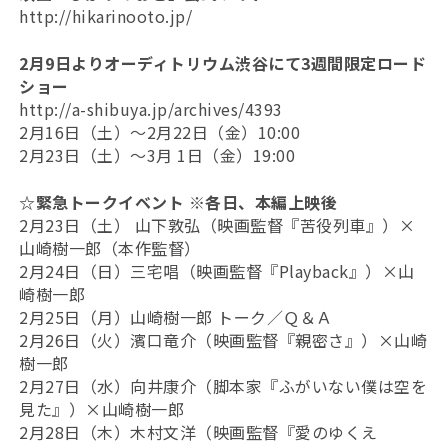
http://hikarinooto.jp/
2月9日よりオーディトリウム渋谷にて3週間限定ロード
ショー
http://a-shibuya.jp/archives/4393
2月16日（土）～2月22日（金）10:00
2月23日（土）～3月 1日（金）19:00
☆緊急トークイベント ※各日、本編上映後
2月23日（土） 山下敦弘（映画監督『苦役列車』）×
山崎樹一郎（本作監督）
2月24日（日）三宅唱（映画監督『Playback』）×山
崎樹一郎
2月25日（月）山崎樹一郎 トーク／Ｑ＆Ａ
2月26日（火）濱口竜介（映画監督『親密さ』）×山崎
樹一郎
2月27日（水）向井康介（脚本家『ふがいない僕は空を
見た』）×山崎樹一郎
2月28日（木）木村文洋（映画監督『愛のゆくえ