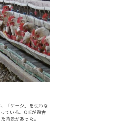
は、「ケージ」を使わな
っている。OIEが鶏舎
した背景があった。