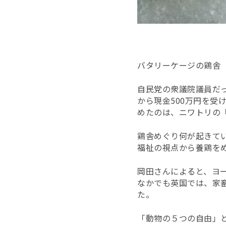
バタリーケージの鶏舎
自民党の衆議院議員だ
から現金500万円を
めたのは、ニワトリの
鶏舎めぐり何が起きて
福祉の視点から養鶏を
岡田さんによると、ヨ
なかでも英国では、家
た。
「動物の５つの自由」