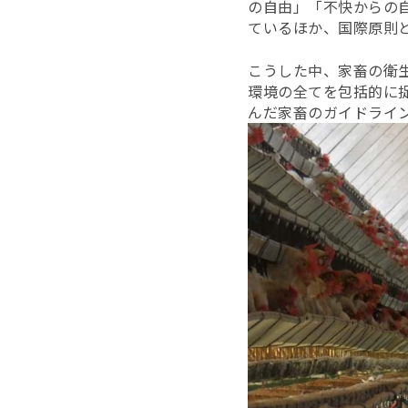
の自由」「不快からの
ているほか、国際原則
こうした中、家畜の衛
環境の全てを包括的に
んだ家畜のガイドライ