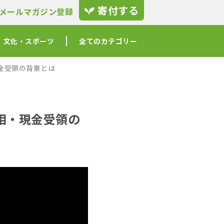
寄付する
メールマガジン登録
文化・スポーツ
全てのカテゴリー
金受領の背景とは
相・現金受領の