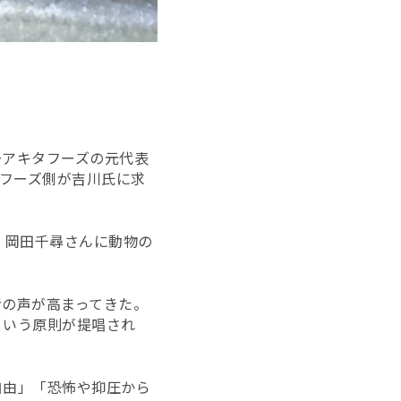
ーアキタフーズの元代表
タフーズ側が吉川氏に求
・岡田千尋さんに動物の
者の声が高まってきた。
という原則が提唱され
自由」「恐怖や抑圧から