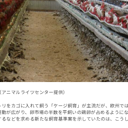
（アニマルライツセンター提供）
トリをカゴに入れて飼う「ケージ飼育」が主流だが、欧州で
運動が広がり、卵市場の半数を平飼いの鶏卵が占めるようにな
するなどを求める新たな飼育基準案を示していたのは、こう