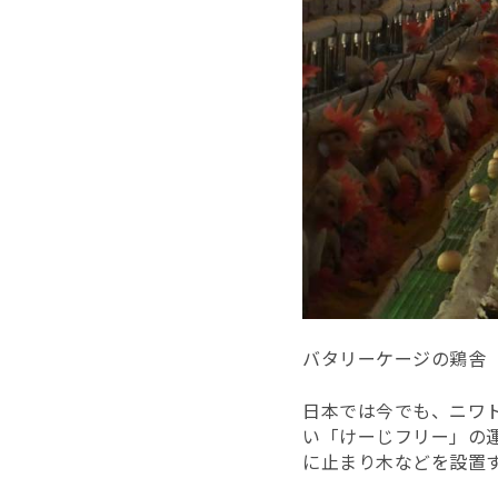
バタリーケージの鶏舎
日本では今でも、ニワ
い「けーじフリー」の
に止まり木などを設置