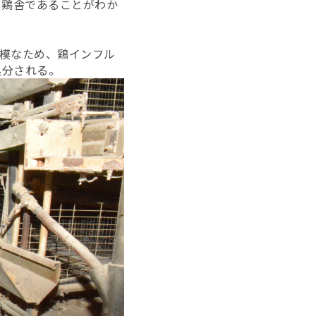
ス鶏舎であることがわか
規模なため、鶏インフル
処分される。