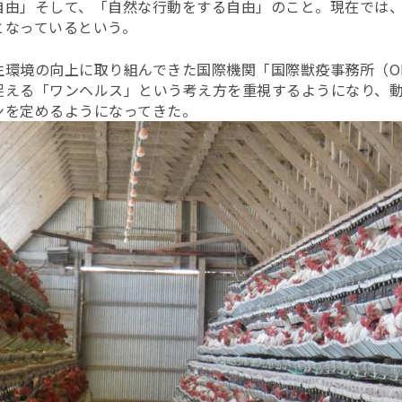
自由」そして、「自然な行動をする自由」のこと。現在では、
となっているという。
生環境の向上に取り組んできた国際機関「国際獣疫事務所（O
捉える「ワンヘルス」という考え方を重視するようになり、
ンを定めるようになってきた。