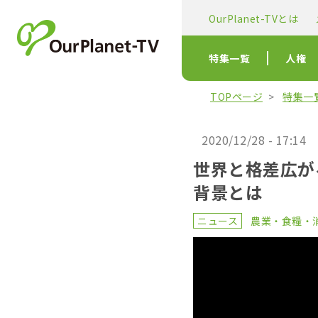
OurPlanet-TVとは
特集一覧
人権
TOPページ
特集一
2020/12/28 - 17:14
世界と格差広が
背景とは
ニュース
農業・食糧・