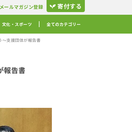
寄付する
メールマガジン登録
文化・スポーツ
全てのカテゴリー
う〜支援団体が報告書
が報告書