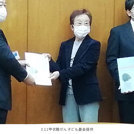
3.11甲状腺がん子ども基金提供