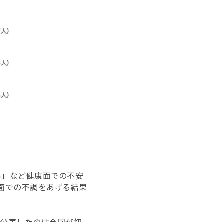
い」など健康面での不安
康面での不調をあげる結果
を公表したのは今回が初