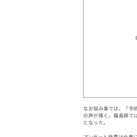
なお悩み事では、「手
の声が強く、福島県では
となった。
アンケート結果は今春