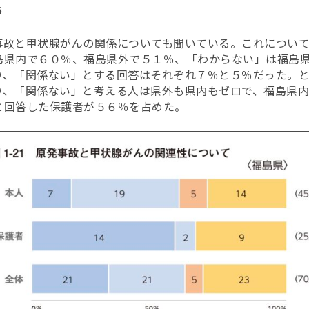
う
事故と甲状腺がんの関係についても聞いている。これについ
島県内で６０％、福島県外で５１％、「わからない」は福島
り、「関係ない」とする回答はそれぞれ７％と５％だった。
り、「関係ない」と考える人は県外も県内もゼロで、福島県
と回答した保護者が５６％を占めた。