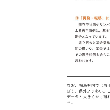
なお、福島県内では再
ぼり、県外より多い。
データと大きくかけ離
る。