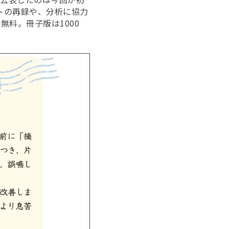
トの再録や、分析に協力
料。冊子版は1000