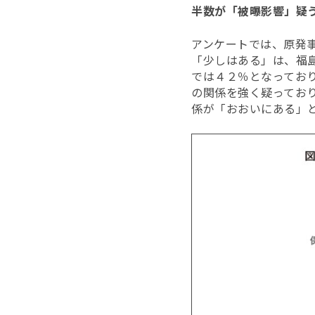
半数が「被曝影響」疑
アンケートでは、原発
「少しはある」は、福
では４２％となってお
の関係を強く疑ってお
係が「おおいにある」