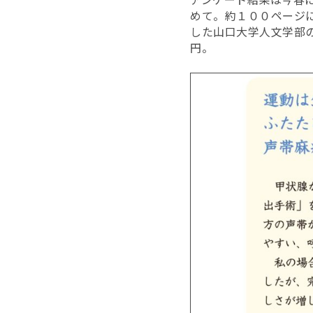
めて。約１００ページ
した山口大学人文学部の
円。