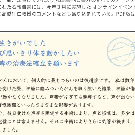
にわたる報告書には、今年３月に実施した オンラインイベン
高橋征仁教授のコメントなども盛り込まれている。PDF版は無