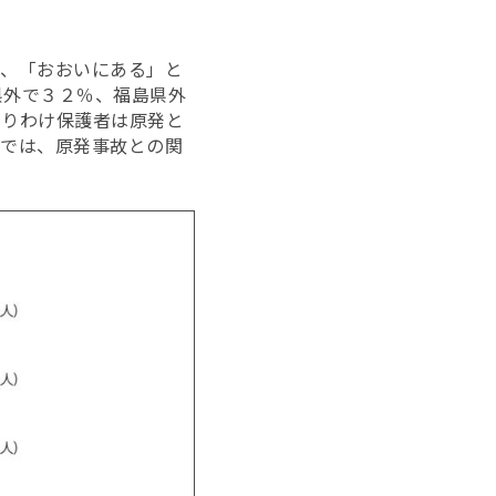
て、「おおいにある」と
県外で３２％、福島県外
とりわけ保護者は原発と
内では、原発事故との関