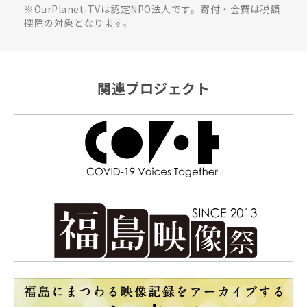
※OurPlanet-TVは認定NPO法人です。寄付・会費は税額
控除の対象となります。
関連プロジェクト