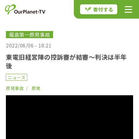
寄付する
福島第一原発事故
2022/06/06 - 18:21
東電旧経営陣の控訴審が結審〜判決は半年
後
ニュース
原発事故
原発