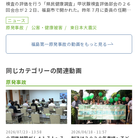
検査の評価を行う「県民健康調査」甲状腺検査評価部会の２６
回会合が２２日、福島市で開かれた。昨年７月に委員の任期を
終え、委員が改選されてから初の開催となり、鈴木元保内 […]
ニュース
原発事故
公害・健康被害
東日本大震災
福島第一原発事故の動画をもっと見る
同じカテゴリーの関連動画
原発事故
2026/07/23 - 13:58
2026/06/18 - 11:57