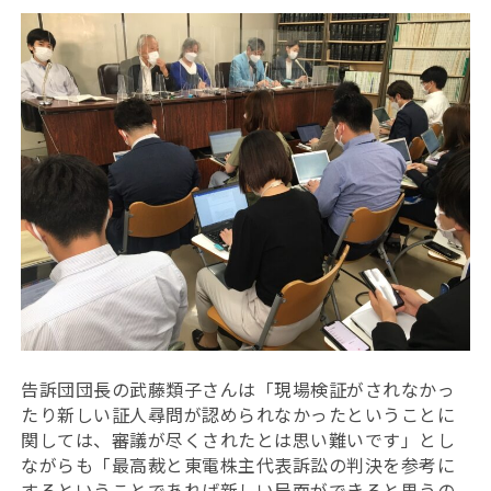
告訴団団長の武藤類子さんは「現場検証がされなかっ
たり新しい証人尋問が認められなかったということに
関しては、審議が尽くされたとは思い難いです」とし
ながらも「最高裁と東電株主代表訴訟の判決を参考に
するということであれば新しい局面ができると思うの