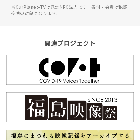
※OurPlanet-TVは認定NPO法人です。寄付・会費は税額
控除の対象となります。
関連プロジェクト