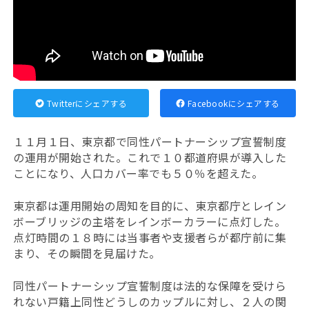
Twitterにシェアする
Facebookにシェアする
１１月１日、東京都で同性パートナーシップ宣誓制度
の運用が開始された。これで１０都道府県が導入した
ことになり、人口カバー率でも５０％を超えた。
東京都は運用開始の周知を目的に、東京都庁とレイン
ボーブリッジの主塔をレインボーカラーに点灯した。
点灯時間の１８時には当事者や支援者らが都庁前に集
まり、その瞬間を見届けた。
同性パートナーシップ宣誓制度は法的な保障を受けら
れない戸籍上同性どうしのカップルに対し、２人の関