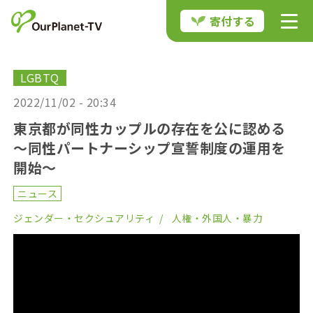
寄付する
LGBTQ
2022/11/02 - 20:34
東京都が同性カップルの存在を公に認める
～同性パートナーシップ宣誓制度の運用を
開始～
ニュース
ジェンダー・セクシュアリティ
人権・外国人・暴力