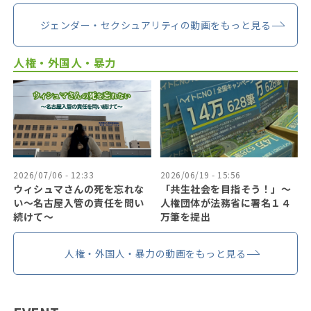
万人
ジェンダー・セクシュアリティの動画をもっと見る
人権・外国人・暴力
2026/07/06 - 12:33
2026/06/19 - 15:56
ウィシュマさんの死を忘れな
「共生社会を目指そう！」〜
い〜名古屋入管の責任を問い
人権団体が法務省に署名１４
続けて〜
万筆を提出
人権・外国人・暴力の動画をもっと見る