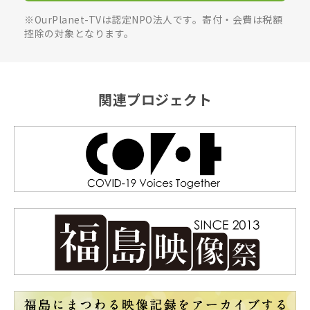
※OurPlanet-TVは認定NPO法人です。寄付・会費は税額
控除の対象となります。
関連プロジェクト