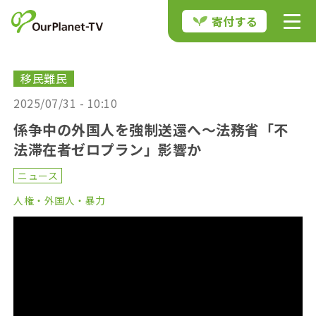
寄付する
移民難民
2025/07/31 - 10:10
係争中の外国人を強制送還へ〜法務省「不
法滞在者ゼロプラン」影響か
ニュース
人権・外国人・暴力