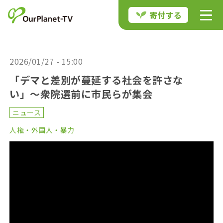
寄付する
2026/01/27 - 15:00
「デマと差別が蔓延する社会を許さな
い」〜衆院選前に市民らが集会
ニュース
人権・外国人・暴力