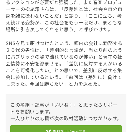
るアクションが必要だと強調した。また音楽プロデュ
ーサーの松尾潔さんは、「反差別とは、社会や自分自
身を雑に扱わないことだ」と語り、「ここに立ち、考
え続ける姿勢が、この社会をもう一段だけ、まともな
場所に引き戻してくれると思う」と呼びかけた。
SNSを見て駆けつけたという、都内の会社に勤務する
２０代の男性は、「差別的な言論が、当たり前のよう
にパブリックの場で流れているのが怖い」と現在の社
会情勢に不安を滲ませる。「差別に反対する人がいる
ことを可視化したい」との思いで、差別に反対する集
会に参加しているという。「前回は（差別に）負けて
しまった。今回は勝ちたい」と力を込めた。
この番組・記事が「いいね！」と思ったらサポー
トをお願いします。
一人ひとりの応援が次の取材活動につながります。
取材をサポートする