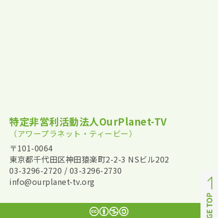
特定非営利活動法人OurPlanet-TV
（アワープラネット・ティービー）
〒101-0064
東京都千代田区神田猿楽町2-2-3 NSビル202
03-3296-2720 / 03-3296-2730
info@ourplanet-tv.org