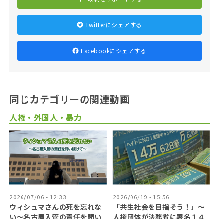
Twitterにシェアする
Facebookにシェアする
同じカテゴリーの関連動画
人権・外国人・暴力
2026/07/06 - 12:33
2026/06/19 - 15:56
ウィシュマさんの死を忘れな
「共生社会を目指そう！」〜
い〜名古屋入管の責任を問い
人権団体が法務省に署名１４