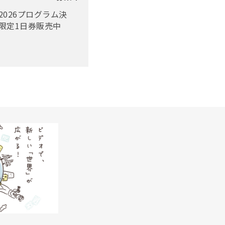
2026プログラム決
限定1日券販売中