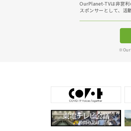
OurPlanet-T
スポンサーとして、活
※Ou