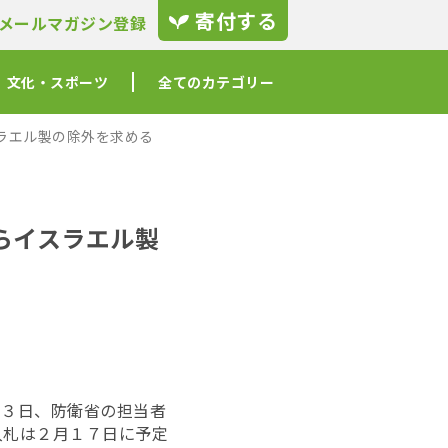
寄付する
メールマガジン登録
文化・スポーツ
全てのカテゴリー
ラエル製の除外を求める
らイスラエル製
１３日、防衛省の担当者
入札は
２月１７日に予定