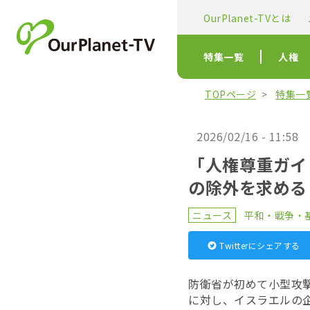
OurPlanet-TVとは
特集一覧
人権
TOPページ
特集一
2026/02/16 - 11:58
「人権尊重ガイ
の除外を求める
ニュース
平和・戦争・
Twitterにシェアする
防衛省が初めて小型攻
に対し、イスラエルの