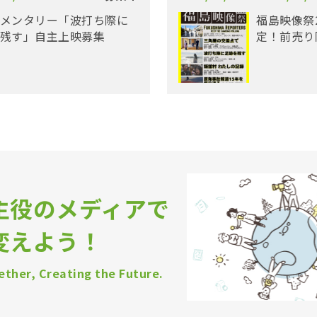
メンタリー「波打ち際に
福島映像祭
残す」自主上映募集
定！前売り
主役のメディアで
変えよう！
ther, Creating the Future.