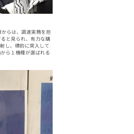
側からは、調達実務を担
すると見られ、有力な購
発射し、標的に突入して
補から１機種が選ばれる