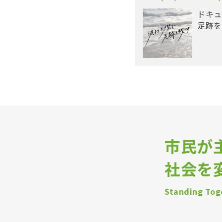
ドキュ
足跡を
市民が
社会を
Standing Toge