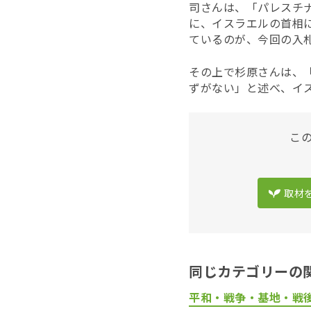
司さんは、「パレスチ
に、イスラエルの首相
ているのが、今回の入札候補に
その上で杉原さんは、「
ずがない」と述べ、イ
こ
取材
同じカテゴリーの
平和・戦争・基地・戦