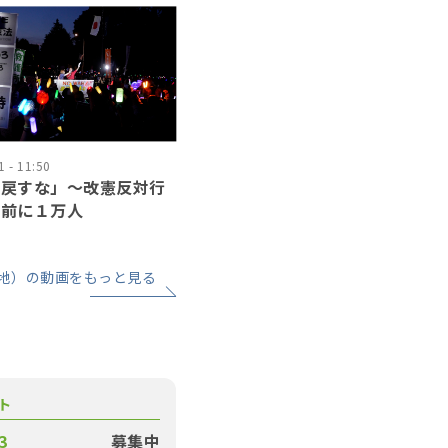
 - 11:50
に戻すな」〜改憲反対行
会前に１万人
地）の動画をもっと見る
ト
3
募集中