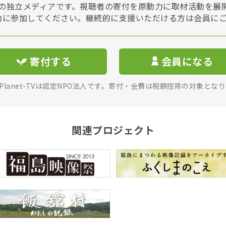
Vは非営利の独立メディアです。視聴者の寄付を原動力に取材活動を
動に参加してください。継続的に支援いただける方は会員に
寄付する
会員になる
rPlanet-TVは認定NPO法人です。寄付・会費は税額控除の対象とな
関連プロジェクト