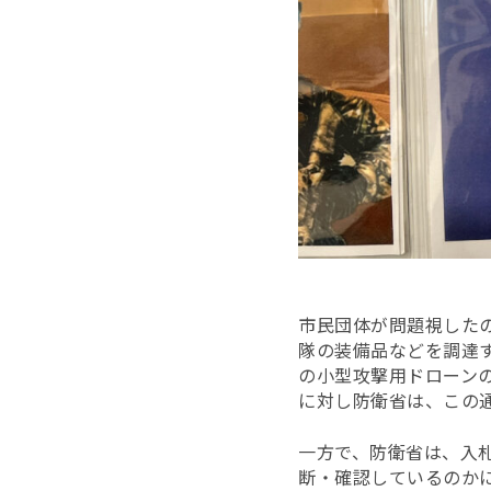
市民団体が問題視した
隊の装備品などを調達
の小型攻撃用ドローン
に対し防衛省は、この
一方で、防衛省は、入
断・確認しているのかに