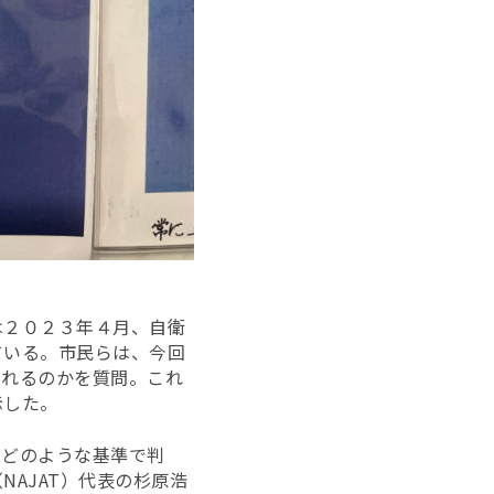
は２０２３年４月、自衛
ている。市民らは、今回
されるのかを質問。これ
示した。
、どのような基準で判
AJAT）代表の杉原浩