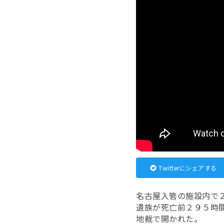
Twitterにシェアする
名古屋入管の施設内で
遺族が死亡前２９５時
地裁で開かれた。