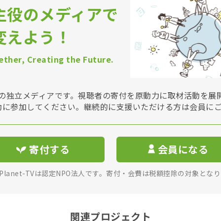
主役のメディアで
変えよう！
ther, Creating the Future.
Vは非営利の独立メディアです。視聴者の寄付を原動力に取材活動を
動に参加してください。継続的に支援いただける方は会員に
寄付する
会員になる
rPlanet-TVは認定NPO法人です。寄付・会費は税額控除の対象とな
関連プロジェクト