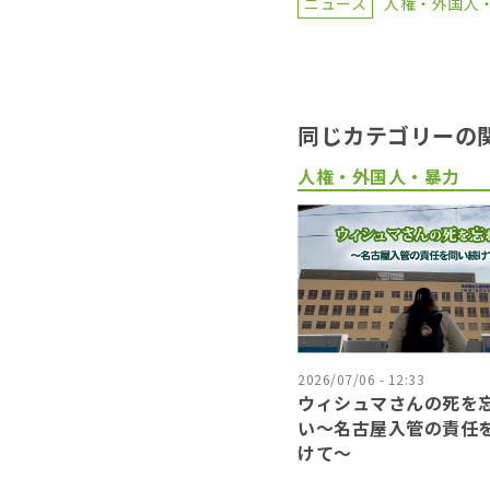
ニュース
人権・外国人
同じカテゴリーの
人権・外国人・暴力
2026/07/06 - 12:33
ウィシュマさんの死を
い〜名古屋入管の責任
けて〜