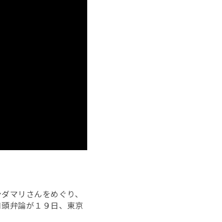
ンダマリさんをめぐり、
口頭弁論が１９日、東京