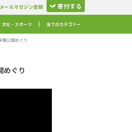
寄付する
メールマガジン登録
文化・スポーツ
全てのカテゴリー
映像公開めぐり
開めぐり