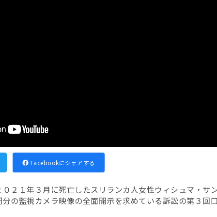
Facebookにシェアする
２０２１年３月に死亡したスリランカ人女性ウィシュマ・サ
間分の監視カメラ映像の全面開示を求めている訴訟の第３回