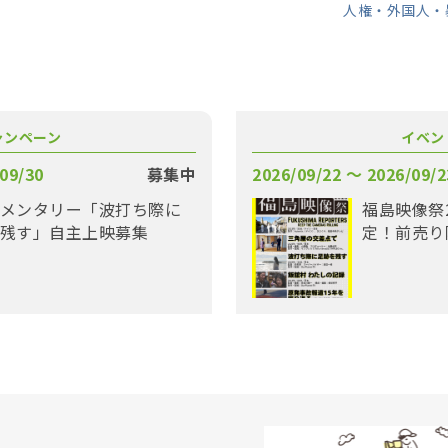
人権・外国人・
ャンペーン
イベン
09/30
募集中
2026/09/22 〜 2026/09/2
メンタリー「波打ち際に
福島映像祭
残す」自主上映募集
定！前売り