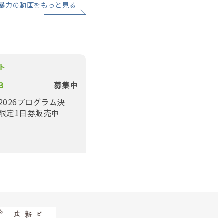
暴力の動画をもっと見る
ト
3
募集中
2026プログラム決
限定1日券販売中