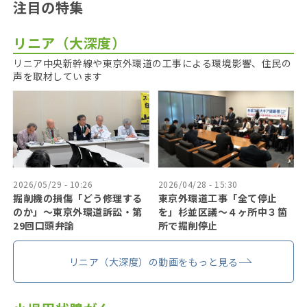
注目の特集
リニア（大深度）
リニア中央新幹線や東京外環道の工事による環境影響、住民の
声を取材しています
2026/05/29 - 10:26
2026/04/28 - 15:30
掘削機の損傷「どう修理する
東京外環道工事「全て停止
のか」〜東京外環道訴訟・第
を」杉並区議〜４ヶ所中３箇
29回口頭弁論
所で掘削停止
リニア（大深度）の動画をもっと見る