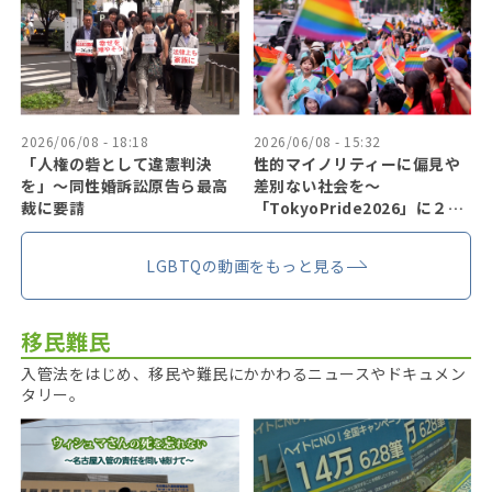
2026/06/08 - 18:18
2026/06/08 - 15:32
「人権の砦として違憲判決
性的マイノリティーに偏見や
を」〜同性婚訴訟原告ら最高
差別ない社会を〜
裁に要請
「TokyoPride2026」に２７
万人
LGBTQの動画をもっと見る
移民難民
入管法をはじめ、移民や難民にかかわるニュースやドキュメン
タリー。