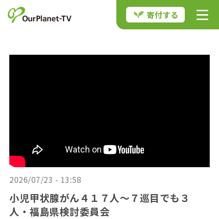
寄付する
2026/07/23 - 13:58
小児甲状腺がん４１７人〜７巡目でも３
人・福島県検討委員会