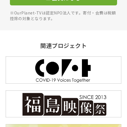
※OurPlanet-TVは認定NPO法人です。寄付・会費は税額
控除の対象となります。
関連プロジェクト