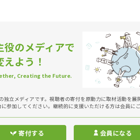
主役のメディアで
変えよう！
ther, Creating the Future.
Vは非営利の独立メディアです。視聴者の寄付を原動力に取材活動を
動に参加してください。継続的に支援いただける方は会員に
寄付する
会員になる