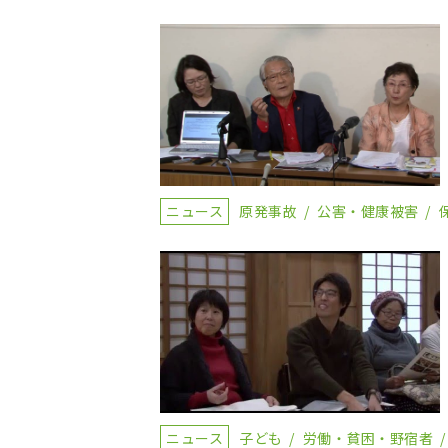
ニュース
原発事故
公害・健康被害
ニュース
子ども
労働・貧困・野宿者