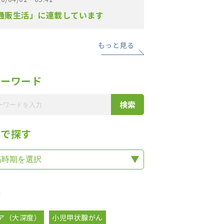
通販生活」に連載しています
もっと見る
リーワード
期で探す
集
ア（大深度）
小児甲状腺がん