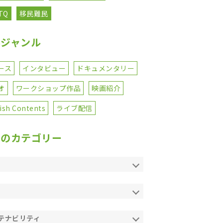
TQ
移民難民
事ジャンル
ース
インタビュー
ドキュメンタリー
オ
ワークショップ作品
映画紹介
ish Contents
ライブ配信
てのカテゴリー
テナビリティ