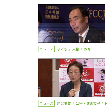
ニュース
子ども
人権
教育
ニュース
原発事故
公害・健康被害