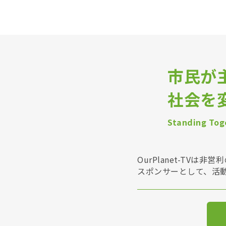
市民が
社会を
Standing Toge
OurPlanet-T
スポンサーとして、活