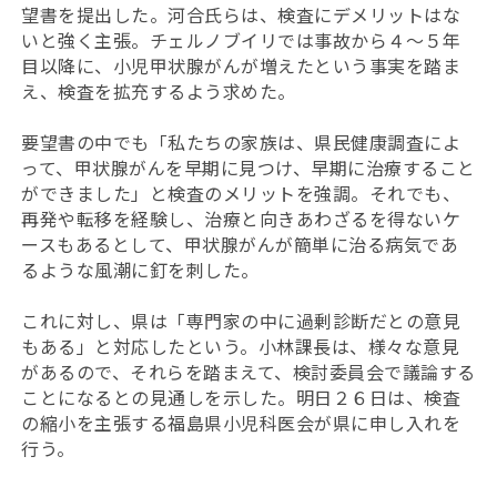
望書を提出した。河合氏らは、検査にデメリットはな
いと強く主張。チェルノブイリでは事故から４～５年
目以降に、小児甲状腺がんが増えたという事実を踏ま
え、検査を拡充するよう求めた。
要望書の中でも「私たちの家族は、県民健康調査によ
って、甲状腺がんを早期に見つけ、早期に治療すること
ができました」と検査のメリットを強調。それでも、
再発や転移を経験し、治療と向きあわざるを得ないケ
ースもあるとして、甲状腺がんが簡単に治る病気であ
るような風潮に釘を刺した。
これに対し、県は「専門家の中に過剰診断だとの意見
もある」と対応したという。小林課長は、様々な意見
があるので、それらを踏まえて、検討委員会で議論する
ことになるとの見通しを示した。明日２６日は、検査
の縮小を主張する福島県小児科医会が県に申し入れを
行う。