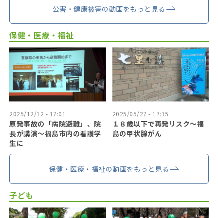
公害・健康被害の動画をもっと見る
保健・医療・福祉
2025/12/12 - 17:01
2025/05/27 - 17:15
原発事故の「病院避難」、院
１８歳以下で再発リスク〜福
長が講演～福島市内の看護学
島の甲状腺がん
生に
保健・医療・福祉の動画をもっと見る
子ども