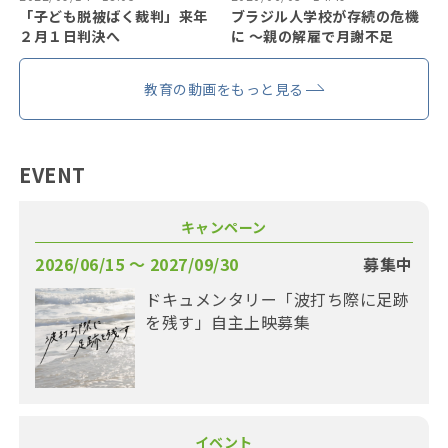
「子ども脱被ばく裁判」来年
ブラジル人学校が存続の危機
２月１日判決へ
に 〜親の解雇で月謝不足
教育の動画をもっと見る
EVENT
キャンペーン
2026/06/15 〜 2027/09/30
募集中
ドキュメンタリー「波打ち際に足跡
を残す」自主上映募集
イベント