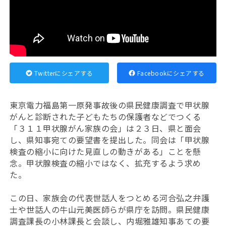
Twitterにシェアする
Facebookにシェアする
東京電力福島第一原発事故後の県民健康調査で甲状腺
がんと診断された子どもたちの保護者などでつくる
「３１１甲状腺がん家族の会」は２３日、県と面会
し、県知事宛ての要望書を提出した。同会は「甲状腺
検査の縮小に向けた見直しの動きがある」ことを懸
念。甲状腺検査の縮小ではなく、拡充するよう求め
た。
この日、家族会の代表世話人をつとめる河合弘之弁護
士や世話人の牛山元美医師らが県庁を訪問。県民健康
調査課長の小林課長と会談し、内堀雅雄知事あての要