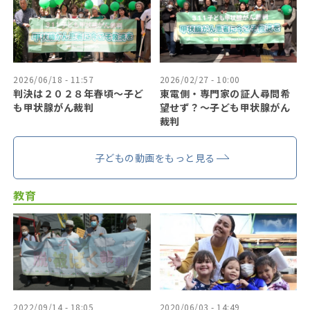
2026/06/18 - 11:57
2026/02/27 - 10:00
判決は２０２８年春頃〜子ど
東電側・専門家の証人尋問希
も甲状腺がん裁判
望せず？〜子ども甲状腺がん
裁判
子どもの動画をもっと見る
教育
2022/09/14 - 18:05
2020/06/03 - 14:49