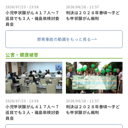
2026/07/23 - 13:58
2026/06/18 - 11:57
小児甲状腺がん４１７人〜７
判決は２０２８年春頃〜子ど
巡目でも３人・福島県検討委
も甲状腺がん裁判
員会
原発事故の動画をもっと見る
公害・健康被害
2026/07/23 - 13:58
2026/06/18 - 11:57
小児甲状腺がん４１７人〜７
判決は２０２８年春頃〜子ど
巡目でも３人・福島県検討委
も甲状腺がん裁判
員会