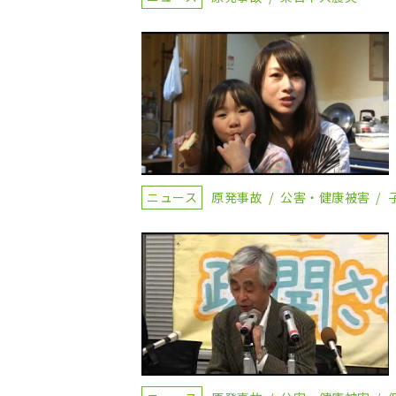
ニュース
原発事故
公害・健康被害