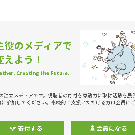
主役のメディアで
変えよう！
ther, Creating the Future.
Vは非営利の独立メディアです。視聴者の寄付を原動力に取材活動を
動に参加してください。継続的に支援いただける方は会員に
寄付する
会員になる