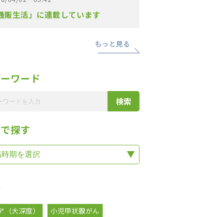
通販生活」に連載しています
もっと見る
リーワード
期で探す
集
ア（大深度）
小児甲状腺がん