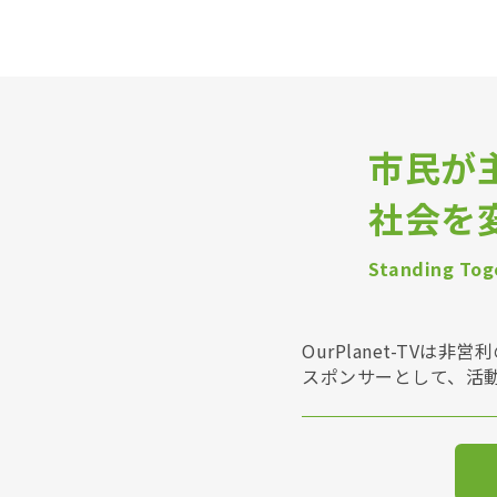
市民が
社会を
Standing Toge
OurPlanet-T
スポンサーとして、活