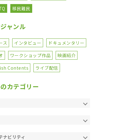
TQ
移民難民
事ジャンル
ース
インタビュー
ドキュメンタリー
オ
ワークショップ作品
映画紹介
ish Contents
ライブ配信
てのカテゴリー
テナビリティ