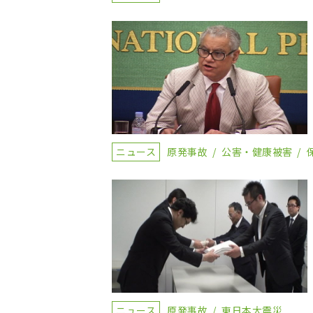
ニュース
原発事故
公害・健康被害
ニュース
原発事故
東日本大震災