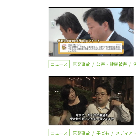
ニュース
原発事故
公害・健康被害
ニュース
原発事故
子ども
メディア