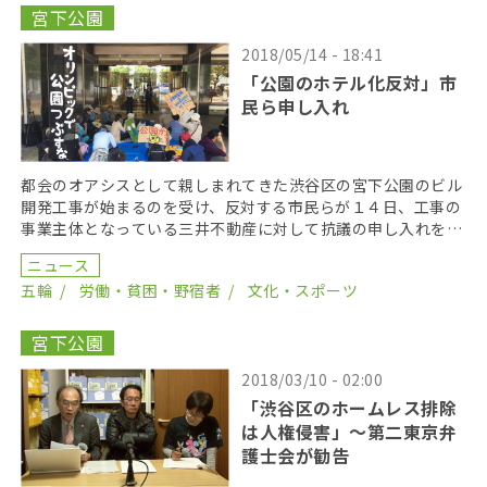
宮下公園
2018/05/14 - 18:41
「公園のホテル化反対」市
民ら申し入れ
都会のオアシスとして親しまれてきた渋谷区の宮下公園のビル
開発工事が始まるのを受け、反対する市民らが１４日、工事の
事業主体となっている三井不動産に対して抗議の申し入れを行
った。 今回、申し入れを行ったのは、宮下公園の再開発 […]
ニュース
五輪
労働・貧困・野宿者
文化・スポーツ
宮下公園
2018/03/10 - 02:00
「渋谷区のホームレス排除
は人権侵害」～第二東京弁
護士会が勧告