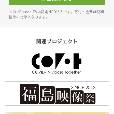
※OurPlanet-TVは認定NPO法人です。寄付・会費は税額
控除の対象となります。
関連プロジェクト