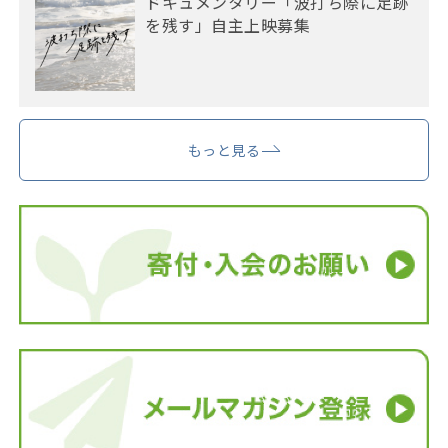
ドキュメンタリー「波打ち際に足跡
を残す」自主上映募集
もっと見る