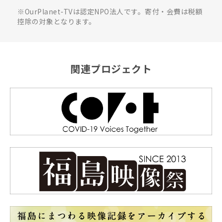
※OurPlanet-TVは認定NPO法人です。寄付・会費は税額
控除の対象となります。
関連プロジェクト