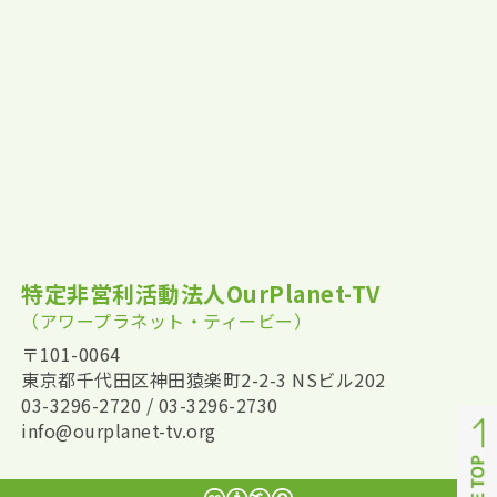
特定非営利活動法人OurPlanet-TV
（アワープラネット・ティービー）
〒101-0064
東京都千代田区神田猿楽町2-2-3 NSビル202
03-3296-2720 / 03-3296-2730
info@ourplanet-tv.org