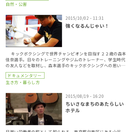
自然・公害
2015/10/02 - 11:31
強くなるんじゃい！
キックボクシングで世界チャンピオンを目指す２２歳の森本
佳奈選手。日々のトレーニングやジムのトレーナー、学生時代
の友人などを取材し、森本選手のキックボクシングへの思いに
せまる。そして９月１２日、森本選手はプロデビュー戦 […]
ドキュメンタリー
生き方・暮らし方
2015/08/19 - 16:20
ちいさなまちのあたらしい
ホテル
日雇い労働者の町として知られる、東京都台東区にある山谷。