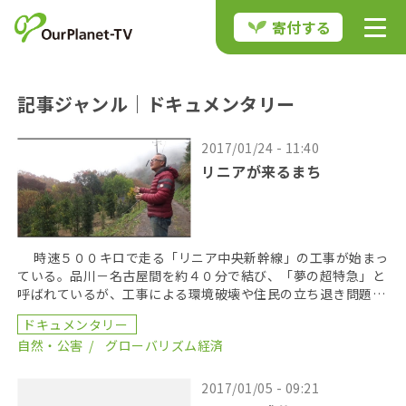
寄付する
記事ジャンル｜ドキュメンタリー
2017/01/24 - 11:40
リニアが来るまち
時速５００キロで走る「リニア中央新幹線」の工事が始まっ
ている。品川－名古屋間を約４０分で結び、「夢の超特急」と
呼ばれているが、工事による環境破壊や住民の立ち退き問題な
ど多くの問題をはらんでいる。 駅の建設で移転を […]
ドキュメンタリー
自然・公害
グローバリズム経済
2017/01/05 - 09:21