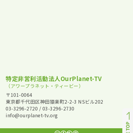
特定非営利活動法人OurPlanet-TV
（アワープラネット・ティービー）
〒101-0064
東京都千代田区神田猿楽町2-2-3 NSビル202
03-3296-2720 / 03-3296-2730
info@ourplanet-tv.org