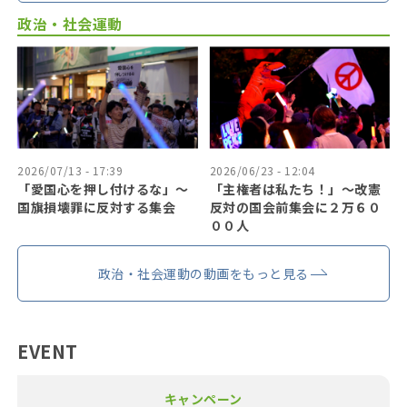
政治・社会運動
2026/07/13 - 17:39
2026/06/23 - 12:04
「愛国心を押し付けるな」〜
「主権者は私たち！」〜改憲
国旗損壊罪に反対する集会
反対の国会前集会に２万６０
００人
政治・社会運動の動画をもっと見る
EVENT
キャンペーン