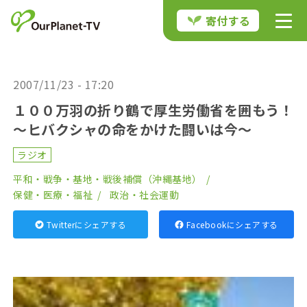
寄付する
2007/11/23 - 17:20
１００万羽の折り鶴で厚生労働省を囲もう！
～ヒバクシャの命をかけた闘いは今～
ラジオ
平和・戦争・基地・戦後補償（沖縄基地）
保健・医療・福祉
政治・社会運動
Twitterにシェアする
Facebookにシェアする