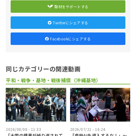
取材をサポートする
Twitterにシェアする
Facebookにシェアする
同じカテゴリーの関連動画
平和・戦争・基地・戦後補償（沖縄基地）
2026/08/08 - 11:33
2026/07/21 - 16:24
「大国の横暴が繰り返されて
「虐殺AIを導入するな！」〜