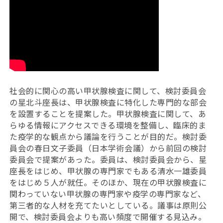
社会的に関心の高い甲状腺検査に関して、検討委員会
の星北斗座長は、甲状腺検査に特化した専門的な部会
を設置することを提案した。甲状腺検査に関して、あ
らゆる情報にアクセスできる環境を整備し、臨床的ま
た疫学的な観点から議論を行うことが目的だ。検討委
員会の春日文子委員（日本学術会議）から前回の検討
委員会で提案があった。委員は、検討委員会から、星
座長をはじめ、甲状腺の専門家でもある清水一雄委員
をはじめ５人が就任。そのほか、現在の甲状腺検査に
関わっていない甲状腺の専門家や疫学の専門家など、
第三者的な人材を充てたいとしている。議事は原則公
開で、検討委員会よりも高い頻度で開催する見込み。