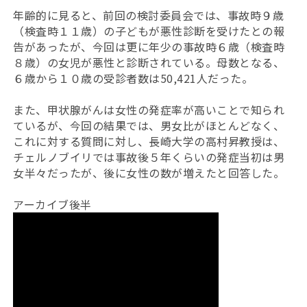
年齢的に見ると、前回の検討委員会では、事故時９歳
（検査時１１歳）の子どもが悪性診断を受けたとの報
告があったが、今回は更に年少の事故時６歳（検査時
８歳）の女児が悪性と診断されている。母数となる、
６歳から１０歳の受診者数は50,421人だった。
また、甲状腺がんは女性の発症率が高いことで知られ
ているが、今回の結果では、男女比がほとんどなく、
これに対する質問に対し、長崎大学の高村昇教授は、
チェルノブイリでは事故後５年くらいの発症当初は男
女半々だったが、後に女性の数が増えたと回答した。
アーカイブ後半