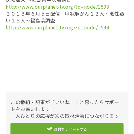
http://www.ourplanet-tv.org/?q=node/1593
２０１３年６月５日配信 甲状腺がん１２人・悪性疑
い１５人〜福島県調査
http://www.ourplanet-tv.org/?q=node/1594
この番組・記事が「いいね！」と思ったらサポー
トをお願いします。
一人ひとりの応援が次の取材活動につながります。
取材をサポートする