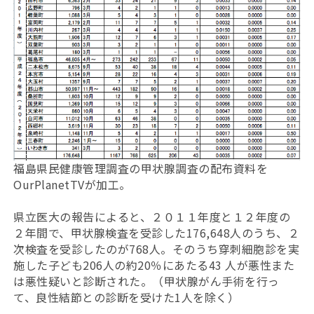
福島県民健康管理調査の甲状腺調査の配布資料を
OurPlanetTVが加工。
県立医大の報告によると、２０１１年度と１２年度の
２年間で、甲状腺検査を受診した176,648人のうち、２
次検査を受診したのが768人。そのうち穿刺細胞診を実
施した子ども206人の約20％にあたる43 人が悪性また
は悪性疑いと診断された。（甲状腺がん手術を行っ
て、良性結節との診断を受けた1人を除く）