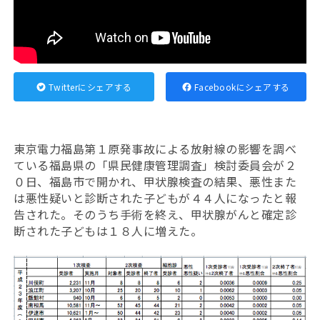
Twitterにシェアする
Facebookにシェアする
東京電力福島第１原発事故による放射線の影響を調べ
ている福島県の「県民健康管理調査」検討委員会が２
０日、福島市で開かれ、甲状腺検査の結果、悪性また
は悪性疑いと診断された子どもが４４人になったと報
告された。そのうち手術を終え、甲状腺がんと確定診
断された子どもは１８人に増えた。