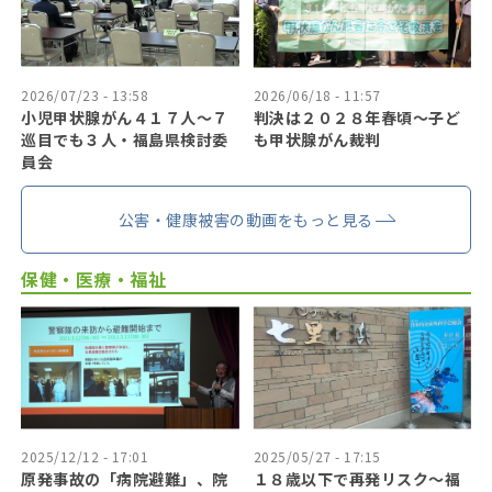
2026/07/23 - 13:58
2026/06/18 - 11:57
小児甲状腺がん４１７人〜７
判決は２０２８年春頃〜子ど
巡目でも３人・福島県検討委
も甲状腺がん裁判
員会
公害・健康被害の動画をもっと見る
保健・医療・福祉
2025/12/12 - 17:01
2025/05/27 - 17:15
原発事故の「病院避難」、院
１８歳以下で再発リスク〜福