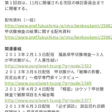
第１回目は、11月に開催される次回の検討委員会まで
に開催する。
配布資料（一括）
http://www.pref.fukushima.jp/imu/kenkoukanri/25082
甲状腺検査の結果に関する配布資料
http://www.pref.fukushima.jp/imu/kenkoukanri/25082
関連番組
２０１３年２月１３日配信 福島県甲状腺検査～３人
が甲状腺がん、７人悪性疑い
http://www.ourplanet-tv.org/?q=node/1532
２０１３年３月６日配信 甲状腺がん「被曝の影響、
否定出来ず」〜疫学専門家インタビュー
http://www.ourplanet-tv.org/?q=node/1549
２０１２年４月２４日配信 「精密」はウソ？甲状腺
検査で観察項目を大幅省略
http://www.ourplanet-tv.org/?q=node/1577
２０１３年６月２日配信 「必ず誤診」 訴訟恐れ巨額
保険加入 ～福島県甲状腺検査