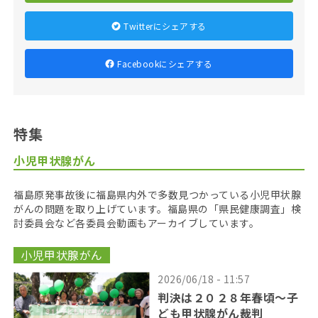
Twitterにシェアする
Facebookにシェアする
特集
小児甲状腺がん
福島原発事故後に福島県内外で多数見つかっている小児甲状腺
がんの問題を取り上げています。福島県の「県民健康調査」検
討委員会など各委員会動画もアーカイブしています。
小児甲状腺がん
2026/06/18 - 11:57
判決は２０２８年春頃〜子
ども甲状腺がん裁判