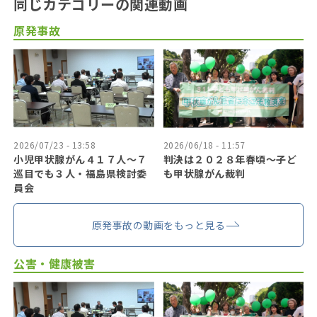
同じカテゴリーの関連動画
原発事故
2026/07/23 - 13:58
2026/06/18 - 11:57
小児甲状腺がん４１７人〜７
判決は２０２８年春頃〜子ど
巡目でも３人・福島県検討委
も甲状腺がん裁判
員会
原発事故の動画をもっと見る
公害・健康被害