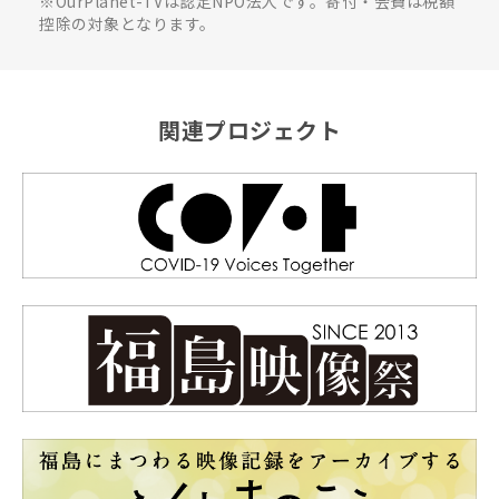
※OurPlanet-TVは認定NPO法人です。寄付・会費は税額
控除の対象となります。
関連プロジェクト