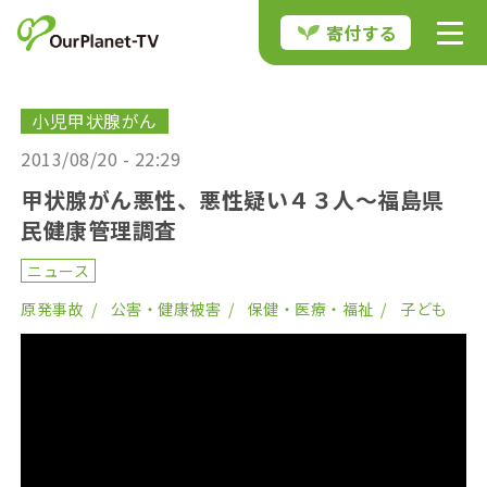
寄付する
小児甲状腺がん
2013/08/20 - 22:29
甲状腺がん悪性、悪性疑い４３人〜福島県
民健康管理調査
ニュース
原発事故
公害・健康被害
保健・医療・福祉
子ども