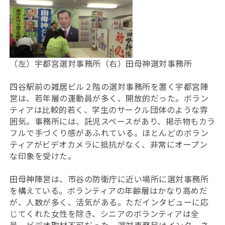
（左）宇都宮選対事務所（右）田母神選対事務所
四谷駅前の雑居ビル２階の選対事務所を置く宇都宮陣
営は、若年層の運動員が多く、開放的だった。ボラン
ティアは比較的若く、学生のサークル団体のような雰
囲気。事務所には、託児スペースがあり、掲示物もカラ
フルで手づくり感があふれている。ほとんどのボラン
ティアがビデオカメラに抵抗がなく、非常にオープン
な印象を受けた。
田母神陣営は、市谷の防衛庁に近い場所に選対事務所
を構えている。ボランティアの年齢層はかなり高めだ
が、人数が多く、活気がある。ただインタビューに応
じてくれた女性を除き、シニアのボランティアは全