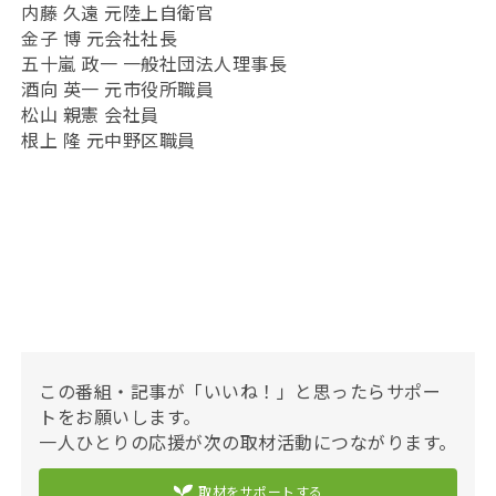
内藤 久遠 元陸上自衛官
金子 博 元会社社長
五十嵐 政一 一般社団法人理事長
酒向 英一 元市役所職員
松山 親憲 会社員
根上 隆 元中野区職員
この番組・記事が「いいね！」と思ったらサポー
トをお願いします。
一人ひとりの応援が次の取材活動につながります。
取材をサポートする