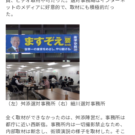
員、ビデオ取材不可だった。選対事務局はインターネ
ットのメディアに好意的で、取材にも積極的だっ
た。
（左）舛添選対事務所（右）細川選対事務所
全く取材ができなかったのは、舛添陣営だ。事務所は
都庁に近い西新宿。事務所内は一切撮影禁止なため、
内部取材は断念し、街頭演説の様子を取材した。そこ