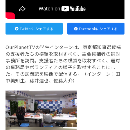
Twitterにシェアする
Facebookにシェアする
OurPlanetTVの学生インターンは、東京都知事選候補
の支援者たちの横顔を取材すべく、主要候補者の選対
事務所を訪問。支援者たちの横顔を取材すべく、選対
の事務局やボランティアの様子を取材することにし
た。その訪問記を映像で配信する。（インターン：田
中美知生、藤井達也、佐藤大介）