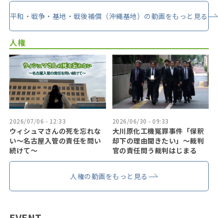
平和・戦争・基地・戦後補償（沖縄基地）の動画をもっと見る
人権
2026/07/06 - 12:33
2026/06/30 - 09:33
ウィシュマさんの死を忘れな
大川原化工機冤罪事件「保釈
い〜名古屋入管の責任を問い
却下の理由聞きたい」〜裁判
続けて〜
官の責任問う裁判はじまる
人権の動画をもっと見る
EVENT