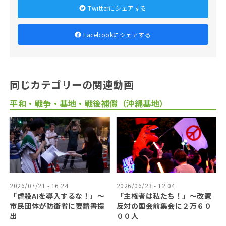
Twitterにシェアする
Facebookにシェアする
同じカテゴリーの関連動画
平和・戦争・基地・戦後補償（沖縄基地）
2026/07/21 - 16:24
2026/06/23 - 12:04
「虐殺AIを導入するな！」〜
「主権者は私たち！」〜改憲
市民団体が防衛省に要請書提
反対の国会前集会に２万６０
出
００人