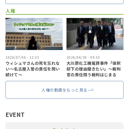
人権
2026/07/06 - 12:33
2026/06/30 - 09:33
ウィシュマさんの死を忘れな
大川原化工機冤罪事件「保釈
い〜名古屋入管の責任を問い
却下の理由聞きたい」〜裁判
続けて〜
官の責任問う裁判はじまる
人権の動画をもっと見る
EVENT