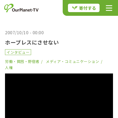
寄付する
2007/10/10 - 00:00
ホープレスにさせない
インタビュー
労働・貧困・野宿者
メディア・コミュニケーション
人権