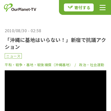
寄付する
2010/08/30 - 02:58
「沖縄に基地はいらない！」新宿で抗議アク
ション
ニュース
平和・戦争・基地・戦後補償（沖縄基地）
政治・社会運動