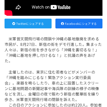
Twitterにシェアする
Facebookにシェアする
米軍普天間飛行場の閉鎖や沖縄の基地撤廃を求める
市民が、8月27日、新宿の街をデモ行進した。集まった
人々は、新宿の街を歩きながら「沖縄を裏切るな！」
「沖縄に基地を押し付けるな！」と抗議の声をあげ
た。
主催したのは、東京に住む若者などがメンバーの
「沖縄を踏みにじるな！緊急アクション実行委員
会」。楽器を鳴らしたり、車の上に設置したスクリー
ンに基地問題の新聞記事や海兵隊の訓練の様子の映像
などを流し、金曜日の夜で賑わう新宿の繁華街を練り
歩き、米軍普天間飛行場の閉鎖を訴えた。
この日のアクションに参加したのは約220人。参加者