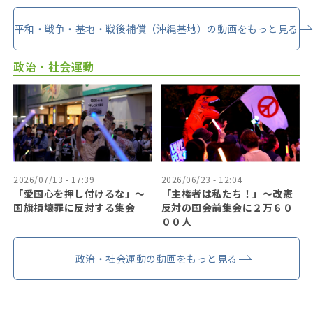
平和・戦争・基地・戦後補償（沖縄基地）の動画をもっと見る
政治・社会運動
2026/07/13 - 17:39
2026/06/23 - 12:04
「愛国心を押し付けるな」〜
「主権者は私たち！」〜改憲
国旗損壊罪に反対する集会
反対の国会前集会に２万６０
００人
政治・社会運動の動画をもっと見る