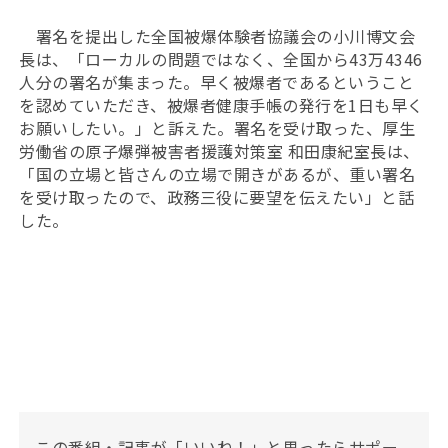
署名を提出した全国被爆体験者協議会の小川博文会
長は、「ローカルの問題ではなく、全国から43万4346
人分の署名が集まった。早く被爆者であるということ
を認めていただき、被爆者健康手帳の発行を1日も早く
お願いしたい。」と訴えた。署名を受け取った、厚生
労働省の原子爆弾被害者援護対策室 和田康紀室長は、
「国の立場と皆さんの立場で開きがあるが、重い署名
を受け取ったので、政務三役に要望を伝えたい」と話
した。
この番組・記事が「いいね！」と思ったらサポー