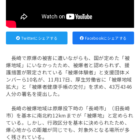
Twitterにシェアする
Facebookにシェアする
長崎で原爆の被害に遭いながらも、国が定めた「被
爆地域」にいなかったため、被爆者と認められず、援
護措置が限定されている「被爆体験者」と支援団体メ
ンバーら10名が、11月17日、厚生労働省に「被爆地域
拡大」と「被爆者健康手帳の交付」を求め、43万4346
人分の署名を提出した。
長崎の被爆地域は原爆投下時の「長崎市」（旧長崎
市）を基本に南北約12kmまでが「被爆地」と定められ
ている。しかし、行政区分を基本に決められたため、
爆心地からの距離が同じでも、対象外となる場所が多
く残されている。