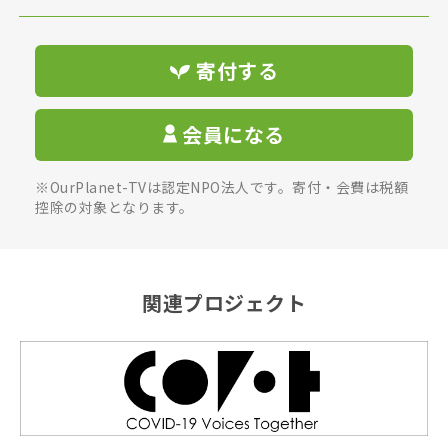
寄付する
会員になる
※OurPlanet-TVは認定NPO法人です。寄付・会費は税額
控除の対象となります。
関連プロジェクト