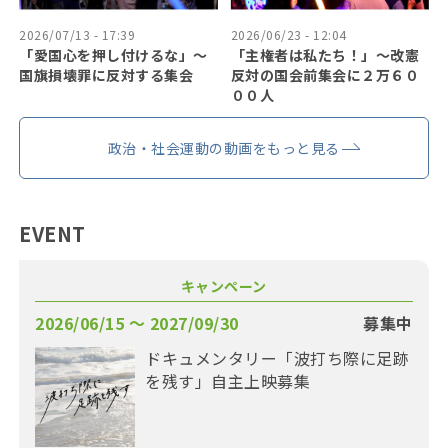
2026/07/13 - 17:39
2026/06/23 - 12:04
「愛国心を押し付けるな」〜
「主権者は私たち！」〜改憲
国旗損壊罪に反対する集会
反対の国会前集会に２万６０
００人
政治・社会運動の動画をもっと見る
EVENT
キャンペーン
2026/06/15 〜 2027/09/30
募集中
ドキュメンタリー「波打ち際に足跡
を残す」自主上映募集