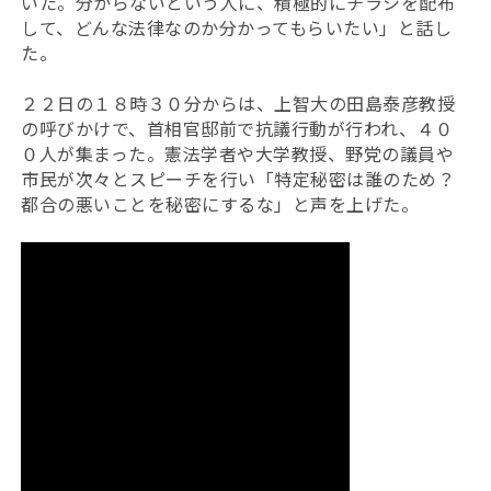
いた。分からないという人に、積極的にチラシを配布
して、どんな法律なのか分かってもらいたい」と話し
た。
２２日の１８時３０分からは、上智大の田島泰彦教授
の呼びかけで、首相官邸前で抗議行動が行われ、４０
０人が集まった。憲法学者や大学教授、野党の議員や
市民が次々とスピーチを行い「特定秘密は誰のため？
都合の悪いことを秘密にするな」と声を上げた。