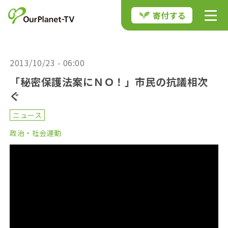
寄付する
2013/10/23 - 06:00
「秘密保護法案にＮＯ！」市民の抗議相次
ぐ
ニュース
政治・社会運動