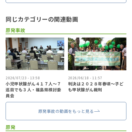
同じカテゴリーの関連動画
原発事故
2026/07/23 - 13:58
2026/06/18 - 11:57
小児甲状腺がん４１７人〜７
判決は２０２８年春頃〜子ど
巡目でも３人・福島県検討委
も甲状腺がん裁判
員会
原発事故の動画をもっと見る
原発