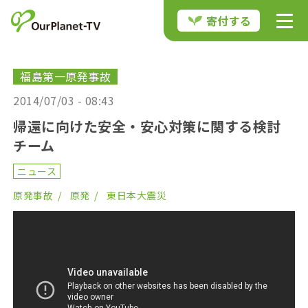
寄付する
福島第一原発事故
2014/07/03 - 08:43
帰還に向けた安全・安心対策に関する検討
チーム
ニュース
原発事故
原発
東日本大震災