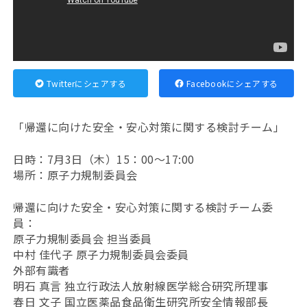
Twitterにシェアする
Facebookにシェアする
「帰還に向けた安全・安心対策に関する検討チーム」
日時：7月3日（木）15：00～17:00
場所：原子力規制委員会
帰還に向けた安全・安心対策に関する検討チーム委
員：
原子力規制委員会 担当委員
中村 佳代子 原子力規制委員会委員
外部有識者
明石 真言 独立行政法人放射線医学総合研究所理事
春日 文子 国立医薬品食品衛生研究所安全情報部長