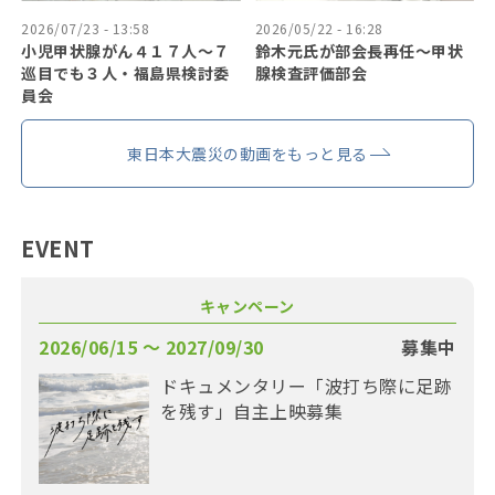
2026/07/23 - 13:58
2026/05/22 - 16:28
小児甲状腺がん４１７人〜７
鈴木元氏が部会長再任〜甲状
巡目でも３人・福島県検討委
腺検査評価部会
員会
東日本大震災の動画をもっと見る
EVENT
キャンペーン
2026/06/15 〜 2027/09/30
募集中
ドキュメンタリー「波打ち際に足跡
を残す」自主上映募集