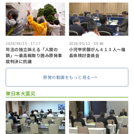
2026/06/15 - 17:17
2026/05/12 - 09:46
司法の独立訴える「人間の
小児甲状腺がん４１３人〜福
鎖」〜最高裁取り囲み原発事
島県検討委員会
故判決に抗議
原発の動画をもっと見る
東日本大震災