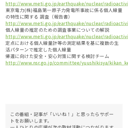
http://www.meti.go.jp/earthquake/nuclear/radioacti
東京電力(株)福島第一原子力発電所事故に係る個人線量
の特性に関する 調査（報告書）
http://www.meti.go.jp/earthquake/nuclear/radioacti
個人線量の推定のための調査事業についての解説
http://www.meti.go.jp/earthquake/nuclear/radioacti
定点における個人線量計等の測定結果を基に複数の生
活パターンで推定した個人線量
帰還に向けた安全・安心対策に関する検討チーム
http://www.nsr.go.jp/committee/yuushikisya/kikan_k
この番組・記事が「いいね！」と思ったらサポー
トをお願いします。
一人ひとりの応援が次の取材活動につながります。