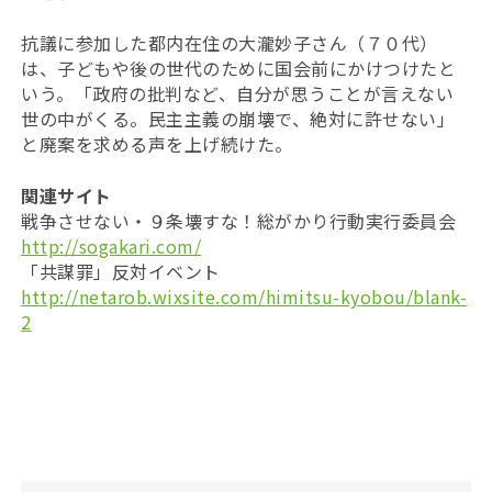
抗議に参加した都内在住の大瀧妙子さん（７０代）
は、子どもや後の世代のために国会前にかけつけたと
いう。「政府の批判など、自分が思うことが言えない
世の中がくる。民主主義の崩壊で、絶対に許せない」
と廃案を求める声を上げ続けた。
関連サイト
戦争させない・９条壊すな！総がかり行動実行委員会
http://sogakari.com/
「共謀罪」反対イベント
http://netarob.wixsite.com/himitsu-kyobou/blank-
2