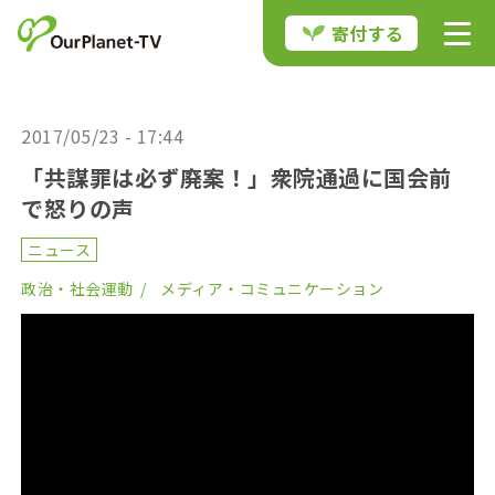
寄付する
2017/05/23 - 17:44
「共謀罪は必ず廃案！」衆院通過に国会前
で怒りの声
ニュース
政治・社会運動
メディア・コミュニケーション