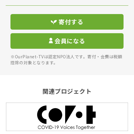
寄付する
会員になる
※OurPlanet-TVは認定NPO法人です。寄付・会費は税額
控除の対象となります。
関連プロジェクト