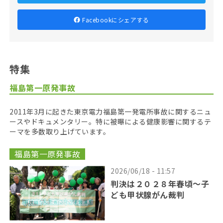
Facebookにシェアする
特集
福島第一原発事故
2011年3月に起きた東京電力福島第一発電所事故に関するニュ
ースやドキュメンタリー。特に被曝による健康影響に関するテ
ーマを多数取り上げています。
福島第一原発事故
2026/06/18 - 11:57
判決は２０２８年春頃〜子
ども甲状腺がん裁判