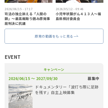
2026/06/15 - 17:17
2026/05/12 - 09:46
司法の独立訴える「人間の
小児甲状腺がん４１３人〜福
鎖」〜最高裁取り囲み原発事
島県検討委員会
故判決に抗議
原発の動画をもっと見る
EVENT
キャンペーン
2026/06/15 〜 2027/09/30
募集中
ドキュメンタリー「波打ち際に足跡
を残す」自主上映募集