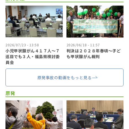
2026/07/23 - 13:58
2026/06/18 - 11:57
小児甲状腺がん４１７人〜７
判決は２０２８年春頃〜子ど
巡目でも３人・福島県検討委
も甲状腺がん裁判
員会
原発事故の動画をもっと見る
原発