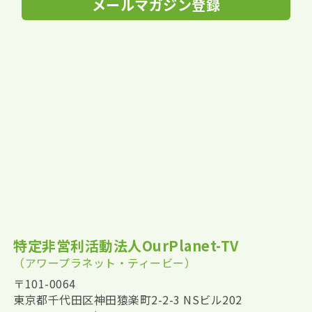
メールマガジン登録
特定非営利活動法人OurPlanet-TV
（アワープラネット・ティービー）
〒101-0064
東京都千代田区神田猿楽町2-2-3 NSビル202