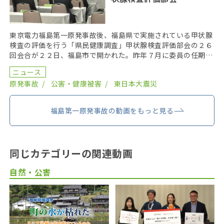
東京電力福島第一原発事故後、福島県で実施されている甲状腺
検査の評価を行う「県民健康調査」甲状腺検査評価部会の２６
回会合が２２日、福島市で開かれた。昨年７月に委員の任期を
終え、委員が改選されてから初の開催となり、鈴木元保内 […]
ニュース
原発事故
公害・健康被害
東日本大震災
福島第一原発事故の動画をもっと見る
同じカテゴリーの関連動画
自然・公害