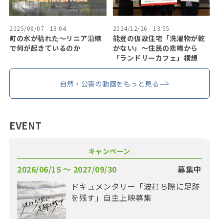
2025/08/07 - 18:04
2024/12/26 - 13:55
町の水が枯れた～リニア沿線
能登の仮設住宅「洗濯物が乾
で何が起きているのか
かない」〜住民の悲鳴から
「ランドリーカフェ」構想
自然・公害の動画をもっと見る
EVENT
キャンペーン
2026/06/15 〜 2027/09/30
募集中
ドキュメンタリー「波打ち際に足跡
を残す」自主上映募集