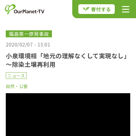
寄付する
福島第一原発事故
2020/02/07 - 13:01
小泉環境相「地元の理解なくして実現なし」
～除染土壌再利用
ニュース
自然・公害