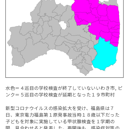
水色＝４巡目の学校検査が終了していないいわき市, ピ
ンク＝５巡目の学校検査が延期となった１９市町村
新型コロナウイルスの感染拡大を受け、福島県は７
日、東京電力福島第１原発事故当時１８歳以下だった
子どもを対象に実施している甲状腺検査を１学期の
間、見合わせると発表した。再開後も、感染症対策の