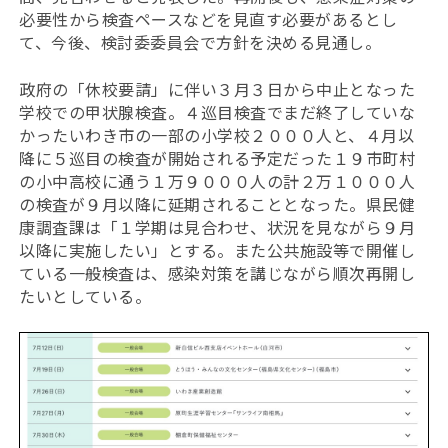
必要性から検査ペースなどを見直す必要があるとし
て、今後、検討委委員会で方針を決める見通し。
政府の「休校要請」に伴い３月３日から中止となった
学校での甲状腺検査。４巡目検査でまだ終了していな
かったいわき市の一部の小学校２０００人と、４月以
降に５巡目の検査が開始される予定だった１９市町村
の小中高校に通う１万９０００人の計２万１０００人
の検査が９月以降に延期されることとなった。県民健
康調査課は「１学期は見合わせ、状況を見ながら９月
以降に実施したい」とする。また公共施設等で開催し
ている一般検査は、感染対策を講じながら順次再開し
たいとしている。