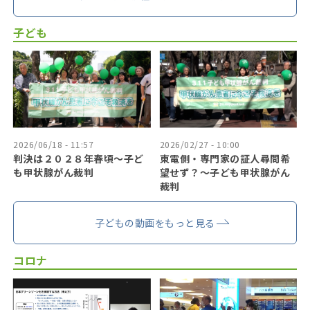
子ども
2026/06/18 - 11:57
2026/02/27 - 10:00
判決は２０２８年春頃〜子ど
東電側・専門家の証人尋問希
も甲状腺がん裁判
望せず？〜子ども甲状腺がん
裁判
子どもの動画をもっと見る
コロナ