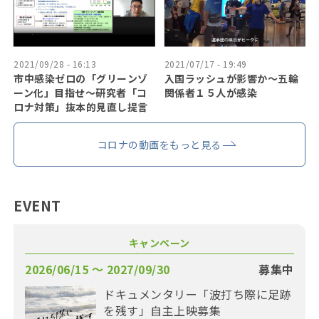
2021/09/28 - 16:13
2021/07/17 - 19:49
市中感染ゼロの「グリーンゾ
入国ラッシュが影響か〜五輪
ーン化」目指せ〜研究者「コ
関係者１５人が感染
ロナ対策」抜本的見直し提言
コロナの動画をもっと見る
EVENT
キャンペーン
2026/06/15 〜 2027/09/30
募集中
ドキュメンタリー「波打ち際に足跡
を残す」自主上映募集