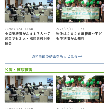
2026/07/23 - 13:58
2026/06/18 - 11:57
小児甲状腺がん４１７人〜７
判決は２０２８年春頃〜子ど
巡目でも３人・福島県検討委
も甲状腺がん裁判
員会
原発事故の動画をもっと見る
公害・健康被害
2026/07/23 - 13:58
2026/06/18 - 11:57