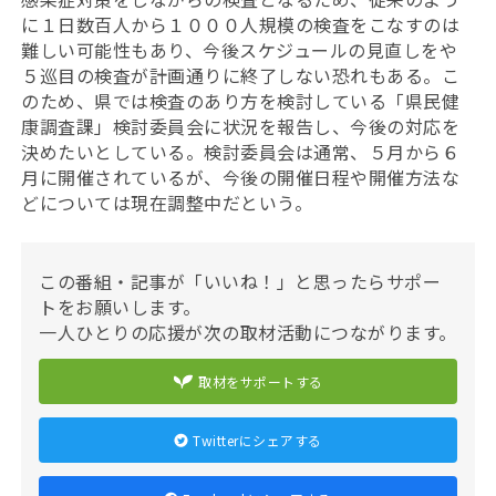
に１日数百人から１０００人規模の検査をこなすのは
難しい可能性もあり、今後スケジュールの見直しをや
５巡目の検査が計画通りに終了しない恐れもある。こ
のため、県では検査のあり方を検討している「県民健
康調査課」検討委員会に状況を報告し、今後の対応を
決めたいとしている。検討委員会は通常、５月から６
月に開催されているが、今後の開催日程や開催方法な
どについては現在調整中だという。
この番組・記事が「いいね！」と思ったらサポー
トをお願いします。
一人ひとりの応援が次の取材活動につながります。
取材をサポートする
Twitterにシェアする