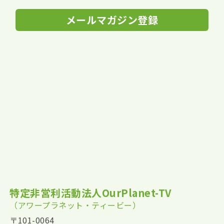
メールマガジン登録
特定非営利活動法人OurPlanet-TV
（アワープラネット・ティービー）
〒101-0064