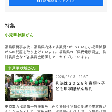
Facebookにシェアする
特集
小児甲状腺がん
福島原発事故後に福島県内外で多数見つかっている小児甲状腺
がんの問題を取り上げています。福島県の「県民健康調査」検
討委員会など各委員会動画もアーカイブしています。
小児甲状腺がん
2026/06/18 - 11:57
判決は２０２８年春頃〜子
ども甲状腺がん裁判
東京電力福島第一原発事故に伴う放射性物質の影響で甲状腺が
んになったとして、事故当時、福島県内に住んでいた若者が東