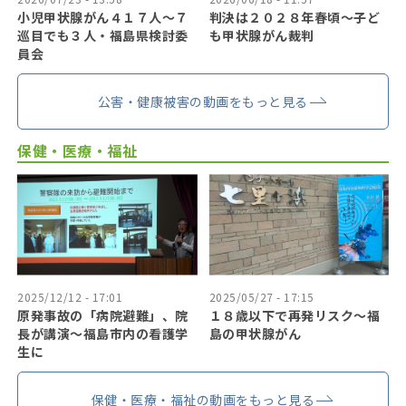
小児甲状腺がん４１７人〜７
判決は２０２８年春頃〜子ど
巡目でも３人・福島県検討委
も甲状腺がん裁判
員会
公害・健康被害の動画をもっと見る
保健・医療・福祉
2025/12/12 - 17:01
2025/05/27 - 17:15
原発事故の「病院避難」、院
１８歳以下で再発リスク〜福
長が講演～福島市内の看護学
島の甲状腺がん
生に
保健・医療・福祉の動画をもっと見る