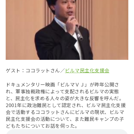
ゲスト：ココラットさん／
ビルマ民主化支援会
ドキュメンタリー映画「ビルマＶＪ」が昨年公開さ
れ、軍事独裁政権によって支配されるビルマの実態
と、民主化を求める人々の姿が大きな反響を呼んだ。
2001年に政治難民として認定され、ビルマ民主化支援
会で活動するココラットさんにビルマの現状、ビルマ
民主化支援会の活動について、また難民キャンプの子
どもたちについてお話を伺った。