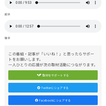
前半
後半
この番組・記事が「いいね！」と思ったらサポー
トをお願いします。
一人ひとりの応援が次の取材活動につながります。
取材をサポートする
Twitterにシェアする
Facebookにシェアする