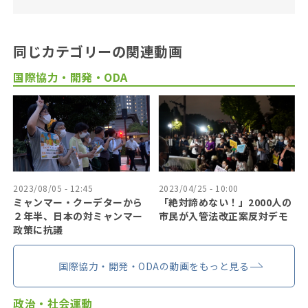
同じカテゴリーの関連動画
国際協力・開発・ODA
2023/08/05 - 12:45
2023/04/25 - 10:00
ミャンマー・クーデターから
「絶対諦めない！」2000人の
２年半、日本の対ミャンマー
市民が入管法改正案反対デモ
政策に抗議
国際協力・開発・ODAの動画をもっと見る
政治・社会運動