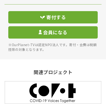
寄付する
会員になる
※OurPlanet-TVは認定NPO法人です。寄付・会費は税額
控除の対象となります。
関連プロジェクト